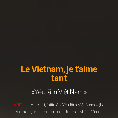
Le Vietnam, je t'aime
tant
«Yêu lắm Việt Nam»
NDEL
– Le projet, intitulé « Yêu lắm Việt Nam » (Le
Vietnam, je t'aime tant) du Journal Nhân Dân en