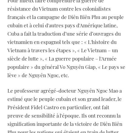
Pour mieux faire comprendre la guerre de
résistance du Vietnam contre les colonialistes
français et la campagne de Diên Biên Phu au peuple
cubain et à celui d'autres pays d'Amérique latine,
Cuba a fait la traduction d’une série d’ouvrages du
vietnamien en espagnol tels que : « L'histoire du
Vietnam à travers les étapes », « Le Vietnam – un
siècle de lutte », « La guerre populaire – l'Armée
populaire » du général Vo Nguyên Giap, « Le pays se
lève » de Nguyên Ngoc, etc.
Le professeur agrégé-docteur Nguyên Ngoc Mao a
estimé que le peuple cubain et son grand leader, le
Président Fidel Castro en particulier, ont fait
preuve de sensibilité à l'époque. Ils ont reconnu la
signification importante de la victoire de Diên Biên
Phu pour les nations qui étaient en train de lutter