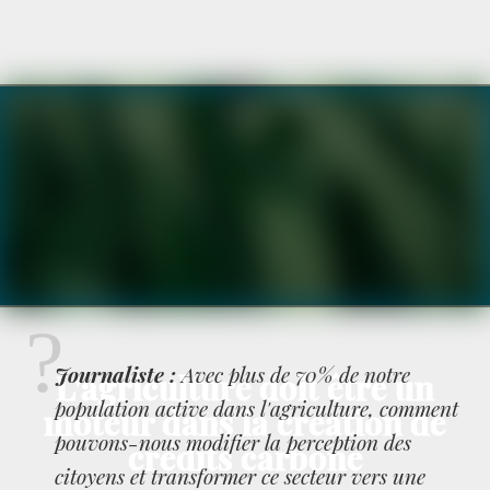
Journaliste :
Avec plus de 70% de notre
L'agriculture doit être un
population active dans l'agriculture, comment
moteur dans la création de
pouvons-nous modifier la perception des
crédits carbone
citoyens et transformer ce secteur vers une