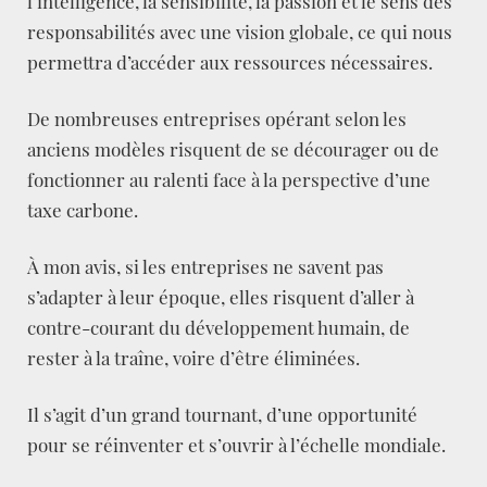
l’intelligence, la sensibilité, la passion et le sens des
responsabilités avec une vision globale, ce qui nous
permettra d’accéder aux ressources nécessaires.
De nombreuses entreprises opérant selon les
anciens modèles risquent de se décourager ou de
fonctionner au ralenti face à la perspective d’une
taxe carbone.
À mon avis, si les entreprises ne savent pas
s’adapter à leur époque, elles risquent d’aller à
contre-courant du développement humain, de
rester à la traîne, voire d’être éliminées.
Il s’agit d’un grand tournant, d’une opportunité
pour se réinventer et s’ouvrir à l’échelle mondiale.