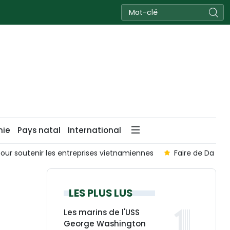
nie
Pays natal
International
our soutenir les entreprises vietnamiennes
Faire de Da Nan
LES PLUS LUS
Les marins de l'USS
George Washington