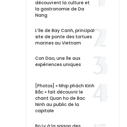
découvrent la culture et
la gastronomie de Da
Nang
L’île de Bay Canh, principal
site de ponte des tortues
marines au Vietnam
Con Dao, une île aux
expériences uniques
[Photos] « Nhịp phách Kinh
Bắc » fait découvrir le
chant Quan ho de Bac
Ninh au public de la
capitale
Bo Ly à la saison des