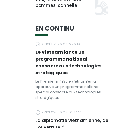
pommes-cannelle
EN CONTINU
7 août 2026 à 06:26:13
Le Vietnam lance un
programme national
consacré aux technologies
stratégiques
Le Premier ministre vietnamien a
approuvé un programme national
spécial consacré aux technologies
stratégiques.
7 août 2026 à 06:24:27
La diplomatie vietnamienne, de
l'ouverture à