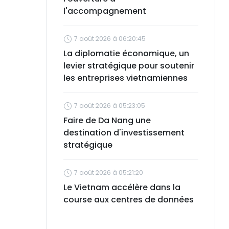
l'accompagnement
7 août 2026 à 06:20:45
La diplomatie économique, un
levier stratégique pour soutenir
les entreprises vietnamiennes
7 août 2026 à 05:23:05
Faire de Da Nang une
destination d'investissement
stratégique
7 août 2026 à 05:21:20
Le Vietnam accélère dans la
course aux centres de données