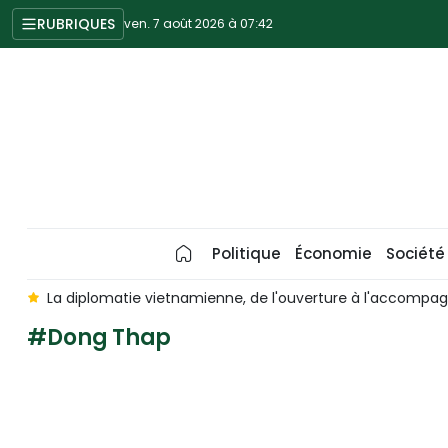
RUBRIQUES
ven. 7 août 2026 à 07:42
Politique
Économie
Société
s
La diplomatie vietnamienne, de l'ouverture à l'accomp
#Dong Thap