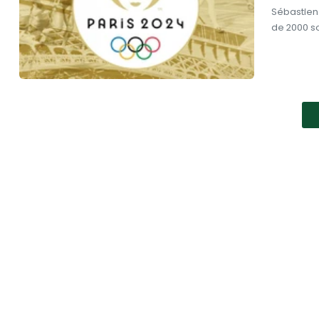
Sébastien
de 2000 so