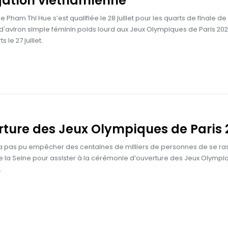
gation vietnamienne
 Pham Thi Hue s’est qualifiée le 28 juillet pour les quarts de finale de
d'aviron simple féminin poids lourd aux Jeux Olympiques de Paris 202
s le 27 juillet.
ture des Jeux Olympiques de Paris
n’a pas pu empêcher des centaines de milliers de personnes de se r
e la Seine pour assister à la cérémonie d’ouverture des Jeux Olympi
.