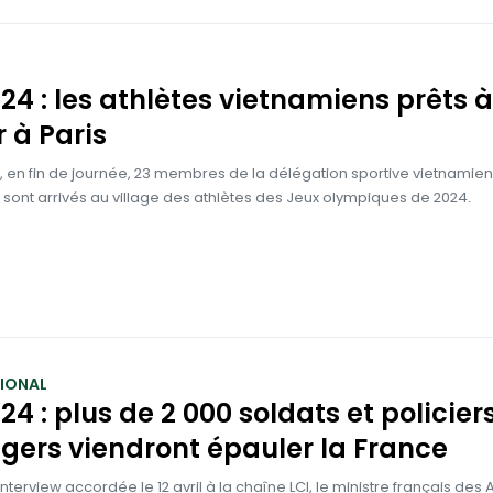
24 : les athlètes vietnamiens prêts à
r à Paris
let, en fin de journée, 23 membres de la délégation sportive vietnamie
s, sont arrivés au village des athlètes des Jeux olympiques de 2024.
TIONAL
24 : plus de 2 000 soldats et policier
gers viendront épauler la France
nterview accordée le 12 avril à la chaîne LCI, le ministre français de