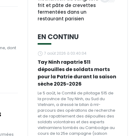
frit et pâte de crevettes
fermentées dans un
restaurant parisien
EN CONTINU
nne, dont
7 août 2026 à 03:40:04
Tay Ninh rapatrie 511
dépouilles de soldats morts
pour la Patrie durant la saison
sèche 2025-2026
Le 5 août, le Comité de pilotage 515 de
la province de Tay Ninh, au Sud du
Vietnam, a dressé le bilan à mi-
parcours des opérations de recherche
s
et de rapatriement des dépouilles des
soldats volontaires et des experts
vietnamiens tombés au Cambodge au
cours de la 25e campagne (saison
s Armées