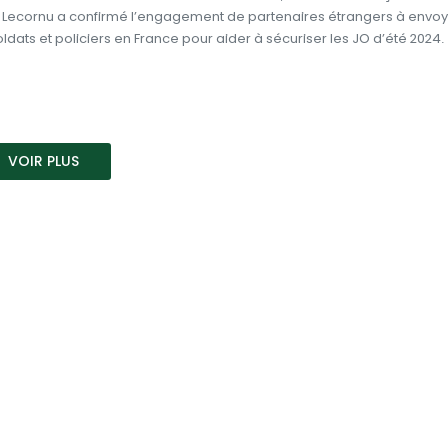
 Lecornu a confirmé l’engagement de partenaires étrangers à envoy
ldats et policiers en France pour aider à sécuriser les JO d’été 2024.
VOIR PLUS