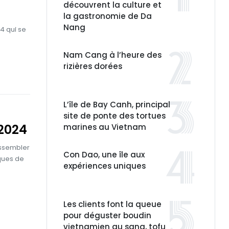
découvrent la culture et
la gastronomie de Da
Nang
4 qui se
Nam Cang à l’heure des
rizières dorées
L’île de Bay Canh, principal
site de ponte des tortues
 2024
marines au Vietnam
assembler
Con Dao, une île aux
ques de
expériences uniques
Les clients font la queue
pour déguster boudin
vietnamien au sang, tofu