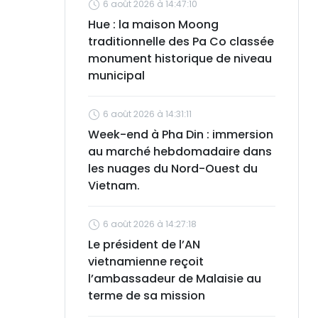
6 août 2026 à 14:47:10
Hue : la maison Moong
traditionnelle des Pa Co classée
monument historique de niveau
municipal
6 août 2026 à 14:31:11
Week-end à Pha Din : immersion
au marché hebdomadaire dans
les nuages du Nord-Ouest du
Vietnam.
6 août 2026 à 14:27:18
Le président de l’AN
vietnamienne reçoit
l’ambassadeur de Malaisie au
terme de sa mission