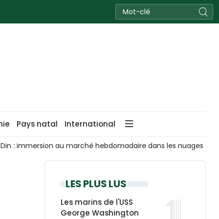
nie
Pays natal
International
Din : immersion au marché hebdomadaire dans les nuages du 
LES PLUS LUS
Les marins de l'USS
George Washington