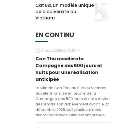
Cat Ba, un modèle unique
de biodiversité au
Vietnam
EN CONTINU
6 août 2026 à 14:49:17
Can Tho accélère la
Campagne des 500 jours et
nuits pour une réalisation
anticipée
La ville de Can Tho, au Sud du Vietnam,
accélère la mise en œuvre de la
Campagne des 500 jours et nuits et vise
désormais son achèvement avant le 22
décembre 2026, soit plusieurs mois
avant l'échéance initialement prévue.