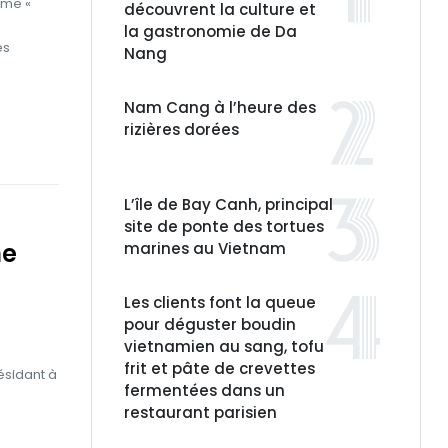
ème «
découvrent la culture et
la gastronomie de Da
es
Nang
Nam Cang à l’heure des
rizières dorées
L’île de Bay Canh, principal
site de ponte des tortues
ne
marines au Vietnam
Les clients font la queue
pour déguster boudin
vietnamien au sang, tofu
frit et pâte de crevettes
ésidant à
fermentées dans un
restaurant parisien