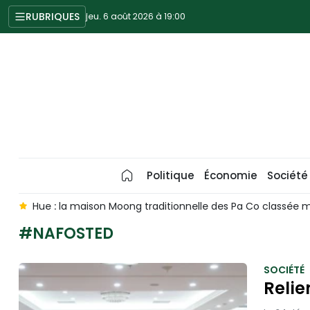
RUBRIQUES
jeu. 6 août 2026 à 19:00
Politique
Économie
Société
e
Hue : la maison Moong traditionnelle des Pa Co classée
#NAFOSTED
SOCIÉTÉ
Relie