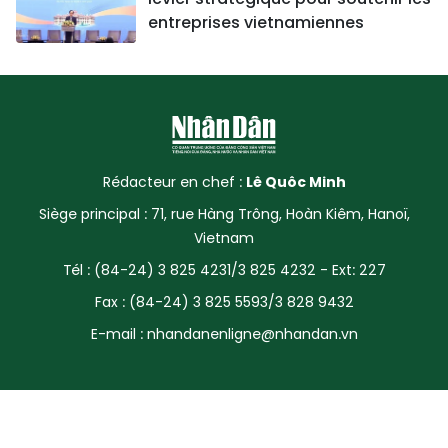
entreprises vietnamiennes
Rédacteur en chef :
Lê Quôc Minh
Siège principal : 71, rue Hàng Trông, Hoàn Kiêm, Hanoï,
Vietnam
Tél : (84-24) 3 825 4231/3 825 4232 - Ext: 227
Fax : (84-24) 3 825 5593/3 828 9432
E-mail :
nhandanenligne@nhandan.vn