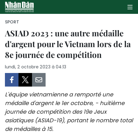
SPORT
ASIAD 2023 : une autre médaille
d'argent pour le Vietnam lors de la
PAGE D'ACCUEIL
8e journée de compétition
POLITIQUE
lundi, 2 octobre 2023 à 04:13
ÉCONOMIE
SOCIÉTÉ
L'équipe vietnamienne a remporté une
CULTURE
médaille d'argent le 1er octobre, - huitième
journée de compétition des 19e Jeux
TOURISME
asiatiques (ASIAD-19), portant le nombre total
de médailles à 15.
ENVIRONNEMENT