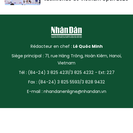
Rédacteur en chef :
Lê Quôc Minh
Siège principal : 71, rue Hàng Trông, Hoàn Kiêm, Hanoï,
Vietnam
Tél : (84-24) 3 825 4231/3 825 4232 - Ext: 227
Fax : (84-24) 3 825 5593/3 828 9432
E-mail :
nhandanenligne@nhandan.vn