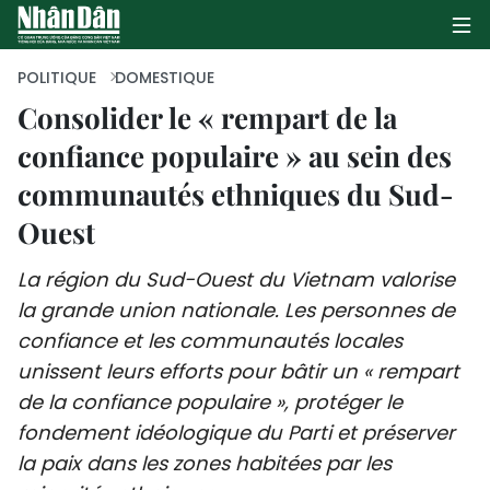
POLITIQUE
DOMESTIQUE
Consolider le « rempart de la
confiance populaire » au sein des
PAGE D'ACCUEIL
communautés ethniques du Sud-
POLITIQUE
Ouest
ÉCONOMIE
La région du Sud-Ouest du Vietnam valorise
SOCIÉTÉ
la grande union nationale. Les personnes de
confiance et les communautés locales
CULTURE
unissent leurs efforts pour bâtir un « rempart
de la confiance populaire », protéger le
TOURISME
fondement idéologique du Parti et préserver
la paix dans les zones habitées par les
ENVIRONNEMENT