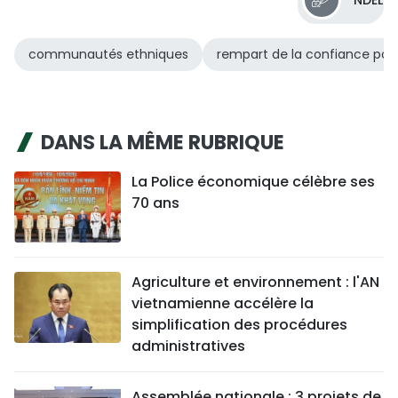
NDEL
communautés ethniques
rempart de la confiance pop
DANS LA MÊME RUBRIQUE
La Police économique célèbre ses
70 ans
Agriculture et environnement : l'AN
vietnamienne accélère la
simplification des procédures
administratives
Assemblée nationale : 3 projets de