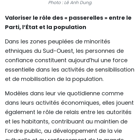
Photo : Lê Anh Dung.
TIẾNG VIỆT
Valoriser le rôle des « passerelles » entre le
ENGLISH
Parti, l’État et la population
中文
Dans les zones peuplées de minorités
ethniques du Sud-Ouest, les personnes de
РУССКИЙ
confiance constituent aujourd’hui une force
ESPAÑOL
essentielle dans les activités de sensibilisation
et de mobilisation de la population.
Modèles dans leur vie quotidienne comme
dans leurs activités économiques, elles jouent
également le rôle de relais entre les autorités
et les habitants, contribuant au maintien de
l’ordre public, au développement de la vie