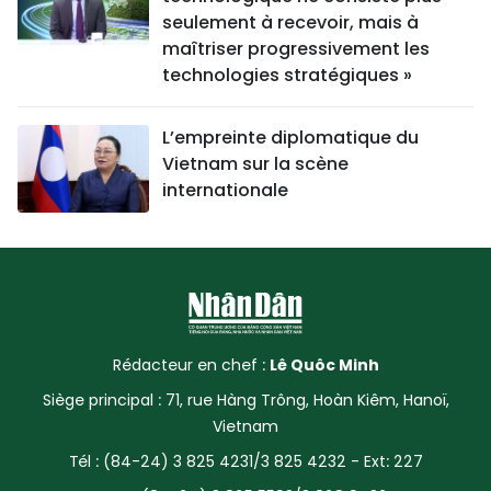
seulement à recevoir, mais à
maîtriser progressivement les
technologies stratégiques »
L’empreinte diplomatique du
Vietnam sur la scène
internationale
Rédacteur en chef :
Lê Quôc Minh
Siège principal : 71, rue Hàng Trông, Hoàn Kiêm, Hanoï,
Vietnam
Tél : (84-24) 3 825 4231/3 825 4232 - Ext: 227