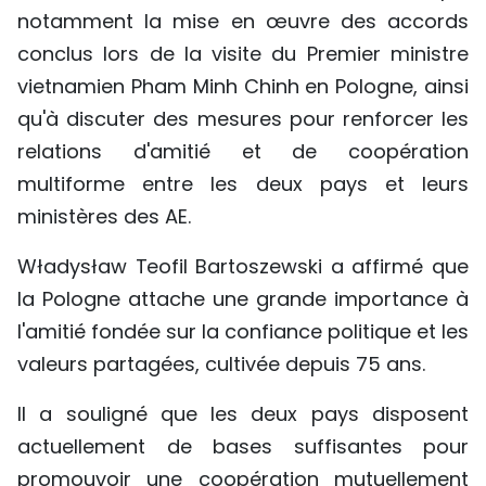
notamment la mise en œuvre des accords
TIẾNG VIỆT
conclus lors de la visite du Premier ministre
ENGLISH
vietnamien Pham Minh Chinh en Pologne, ainsi
qu'à discuter des mesures pour renforcer les
中文
relations d'amitié et de coopération
multiforme entre les deux pays et leurs
РУССКИЙ
ministères des AE.
ESPAÑOL
Władysław Teofil Bartoszewski a affirmé que
la Pologne attache une grande importance à
l'amitié fondée sur la confiance politique et les
valeurs partagées, cultivée depuis 75 ans.
Il a souligné que les deux pays disposent
actuellement de bases suffisantes pour
promouvoir une coopération mutuellement