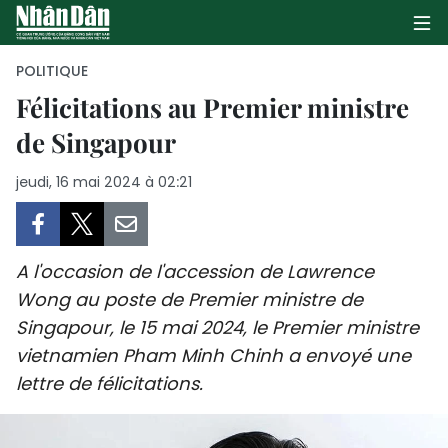
POLITIQUE
Félicitations au Premier ministre
de Singapour
PAGE D'ACCUEIL
jeudi, 16 mai 2024 à 02:21
POLITIQUE
ÉCONOMIE
A l'occasion de l'accession de Lawrence
SOCIÉTÉ
Wong au poste de Premier ministre de
Singapour, le 15 mai 2024, le Premier ministre
CULTURE
vietnamien Pham Minh Chinh a envoyé une
TOURISME
lettre de félicitations.
ENVIRONNEMENT