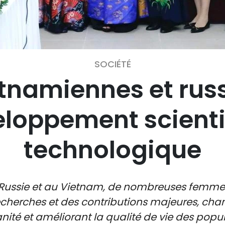
SOCIÉTÉ
namiennes et russe
loppement scienti
technologique
Russie et au Vietnam, de nombreuses femmes 
herches et des contributions majeures, chang
nité et améliorant la qualité de vie des popul