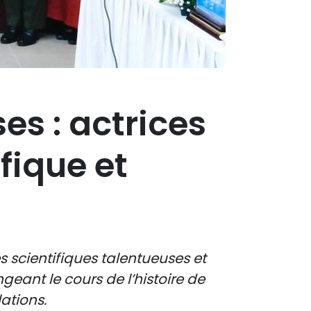
s : actrices
fique et
scientifiques talentueuses et
eant le cours de l’histoire de
ations.