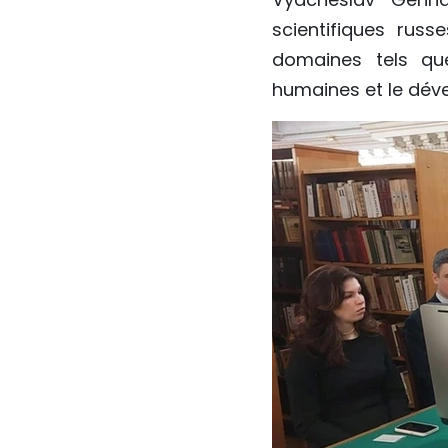
scientifiques rus
domaines tels que
humaines et le dév