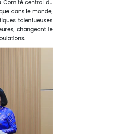
u Comité central du
 que dans le monde,
fiques talentueuses
eures, changeant le
pulations.