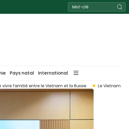
nie
Pays natal
International
 vivre l’amitié entre le Vietnam et la Russie
Le Vietnam lan