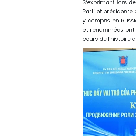
S’exprimant lors d
Parti et président
y compris en Russi
et renommées ont r
cours de l’histoire 