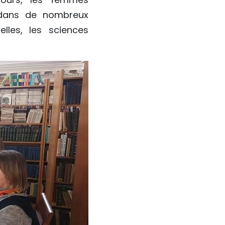
s dans de nombreux
lles, les sciences