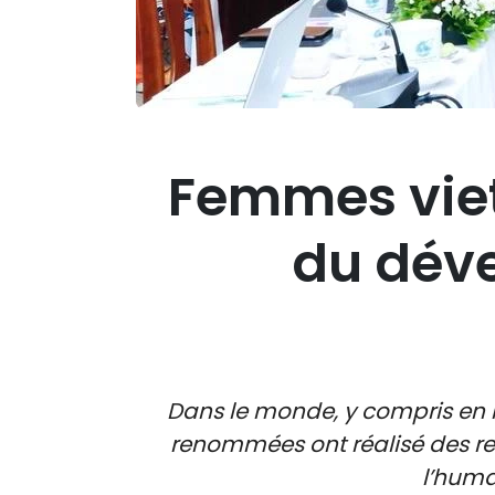
Femmes viet
du déve
Dans le monde, y compris en 
renommées ont réalisé des rec
l’huma