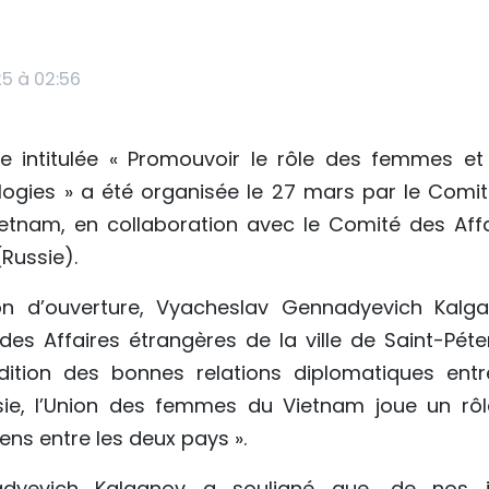
5 à 02:56
e intitulée « Promouvoir le rôle des femmes et 
logies » a été organisée le 27 mars par le Comité
tnam, en collaboration avec le Comité des Affa
Russie).
on d’ouverture, Vyacheslav Gennadyevich Kalga
des Affaires étrangères de la ville de Saint-Péte
dition des bonnes relations diplomatiques entr
ie, l’Union des femmes du Vietnam joue un rôl
ens entre les deux pays ».
dyevich Kalganov a souligné que, de nos 