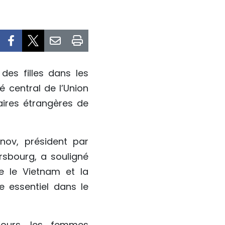
des filles dans les
 central de l’Union
ires étrangères de
nov, président par
rsbourg, a souligné
e le Vietnam et la
e essentiel dans le
jours, les femmes