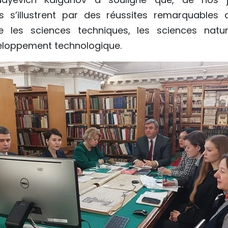
ses s’illustrent par des réussites remarquable
 les sciences techniques, les sciences nature
eloppement technologique.