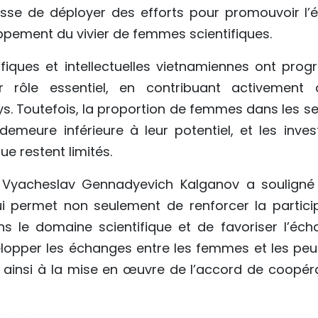
esse de déployer des efforts pour promouvoir l’é
ppement du vivier de femmes scientifiques.
fiques et intellectuelles vietnamiennes ont prog
ur rôle essentiel, en contribuant activement
. Toutefois, la proportion de femmes dans les sec
demeure inférieure à leur potentiel, et les inve
ue restent limités.
 Vyacheslav Gennadyevich Kalganov a souligné 
ui permet non seulement de renforcer la parti
 le domaine scientifique et de favoriser l’éch
lopper les échanges entre les femmes et les peu
t ainsi à la mise en œuvre de l’accord de coopéra