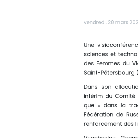
vendredi, 28 mars 202
Une visioconférenc
sciences et techno
des Femmes du Vie
Saint-Pétersbourg (
Dans son allocuti
intérim du Comité 
que « dans la tra
Fédération de Russ
renforcement des li
Vyacheslav Genna