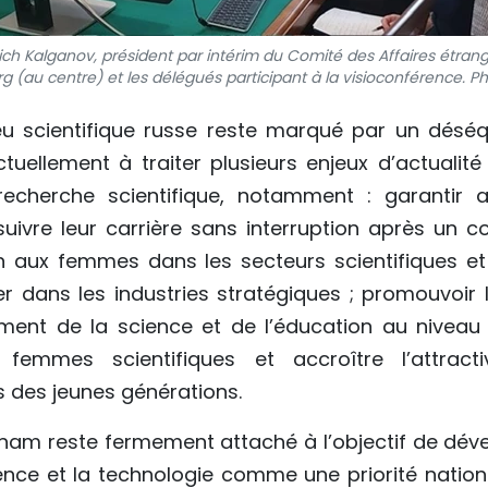
 Kalganov, président par intérim du Comité des Affaires étrangèr
g (au centre) et les délégués participant à la visioconférence.
Ph
eu scientifique russe reste marqué par un déséqu
tuellement à traiter plusieurs enjeux d’actualité
cherche scientifique, notamment : garantir 
suivre leur carrière sans interruption après un 
en aux femmes dans les secteurs scientifiques e
ier dans les industries stratégiques ; promouvoi
ent de la science et de l’éducation au niveau lo
 femmes scientifiques et accroître l’attracti
s des jeunes générations.
etnam reste fermement attaché à l’objectif de dé
ence et la technologie comme une priorité nation