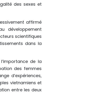
galité des sexes et
ressivement affirmé
 au développement
teurs scientifiques
stissements dans la
l’importance de la
cipation des femmes
ange d’expériences,
ples vietnamiens et
tion entre les deux