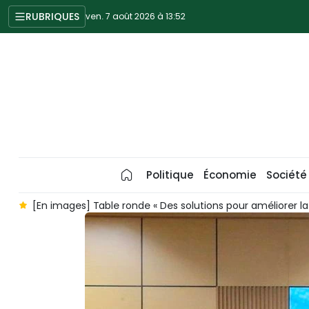
RUBRIQUES
ven. 7 août 2026 à 13:52
Politique
Économie
Société
s
[En images] Table ronde « Des solutions pour améliorer la