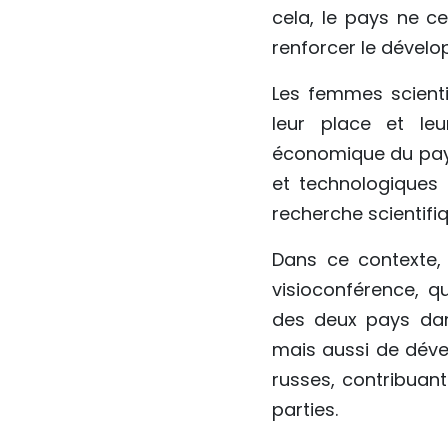
cela, le pays ne c
renforcer le dévelo
Les femmes scienti
leur place et le
économique du pays
et technologiques 
recherche scientifiq
Dans ce contexte,
visioconférence, q
des deux pays dans
mais aussi de déve
russes, contribuan
parties.