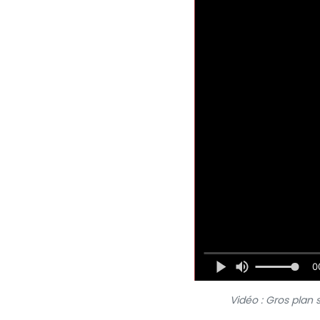
0
Vidéo : Gros plan 