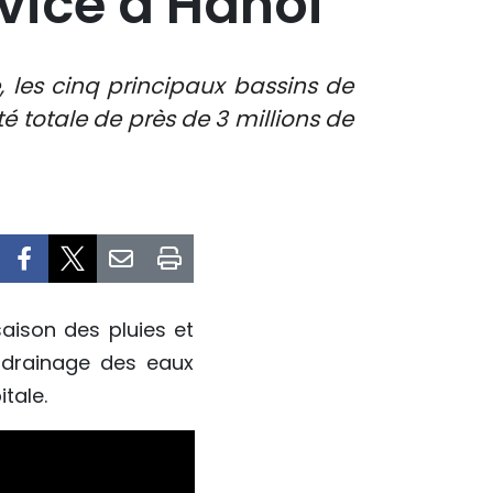
rvice à Hanoï
 les cinq principaux bassins de
é totale de près de 3 millions de
aison des pluies et
 drainage des eaux
tale.