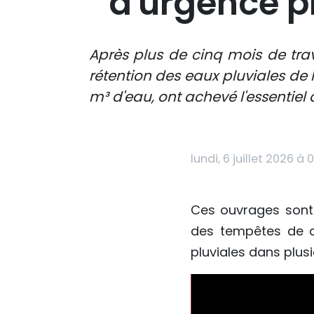
d'urgence pr
Après plus de cinq mois de tra
rétention des eaux pluviales de 
m³ d'eau, ont achevé l'essentiel 
lundi, 6 juillet 2026 à 
Ces ouvrages sont 
des tempêtes de c
pluviales dans plusi