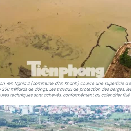
tion Yen Nghia 2 (commune d'An Khanh) couvre une superficie d'e
 250 milliards de dôngs. Les travaux de protection des berges, les
tures techniques sont achevés, conformément au calendrier fixé pa