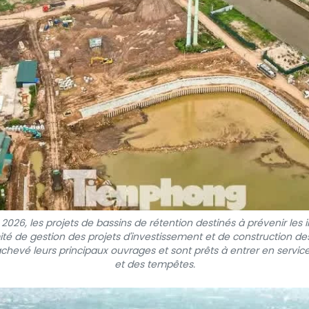
 2026, les projets de bassins de rétention destinés à prévenir les i
té de gestion des projets d'investissement et de construction des
achevé leurs principaux ouvrages et sont prêts à entrer en service
et des tempêtes.