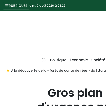
RUBRIQUES
dim. 9 août 2026 à 08:25
Politique
Économie
Société
le
La diplomatie verte crée de nouveaux espaces de déve
Gros plan 