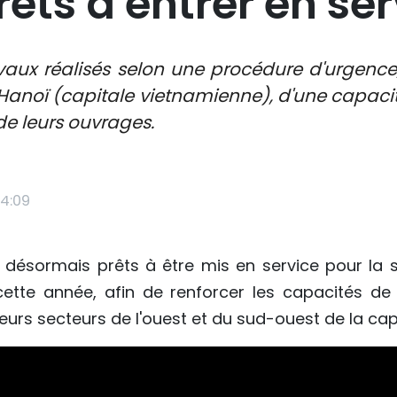
êts à entrer en se
vaux réalisés selon une procédure d'urgence,
Hanoï (capitale vietnamienne), d'une capacit
de leurs ouvrages.
04:09
désormais prêts à être mis en service pour la s
ette année, afin de renforcer les capacités de
eurs secteurs de l'ouest et du sud-ouest de la capi