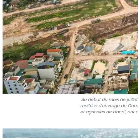
Au début du mois de juillet
maîtrise d'ouvrage du Comi
et agricoles de Hanoï, ont 