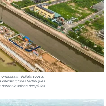
nondations, réalisés sous la
 infrastructures techniques
 durant la saison des pluies