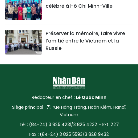
célébré à Hô Chi Minh-Ville
Préserver la mémoire, faire vivre
l’amitié entre le Vietnam et la
Russie
Rédacteur en chef :
Lê Quôc Minh
Siège principal : 71, rue Hàng Trông, Hoàn Kiêm, Hanoï,
Vietnam
Tél : (84-24) 3 825 4231/3 825 4232 - Ext: 227
Fax : (84-24) 3 825 5593/3 828 9432