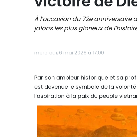
victoire de Di
À l’occasion du 72e anniversaire de
jalons les plus glorieux de l’histo
mercredi, 6 mai 2026 à 17:00
Par son ampleur historique et sa profo
est devenue le symbole de la volonté
l’aspiration à la paix du peuple viet