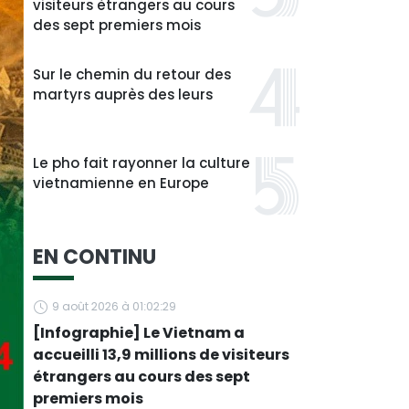
visiteurs étrangers au cours
des sept premiers mois
Sur le chemin du retour des
martyrs auprès des leurs
Le pho fait rayonner la culture
vietnamienne en Europe
EN CONTINU
9 août 2026 à 01:02:29
[Infographie] Le Vietnam a
accueilli 13,9 millions de visiteurs
étrangers au cours des sept
premiers mois