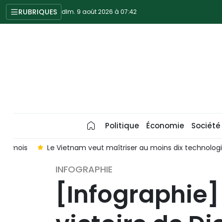
RUBRIQUES
dim. 9 août 2026 à 07:42
Politique
Économie
Société
is
Le Vietnam veut maîtriser au moins dix technologies clés
INFOGRAPHIE
[Infographie] 