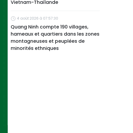
Vietnam-Thaïlande
4 août 2026 à 07:57:30
Quang Ninh compte 190 villages,
hameaux et quartiers dans les zones
montagneuses et peuplées de
minorités ethniques