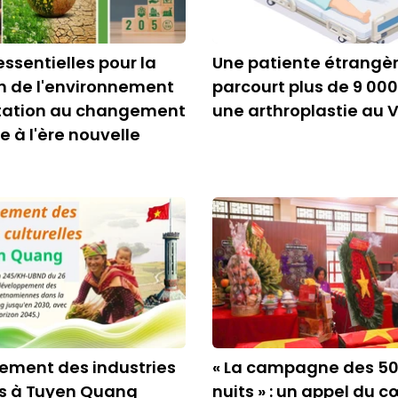
essentielles pour la
Une patiente étrangè
n de l'environnement
parcourt plus de 9 00
ptation au changement
une arthroplastie au
e à l'ère nouvelle
ement des industries
« La campagne des 500
es à Tuyen Quang
nuits » : un appel du 