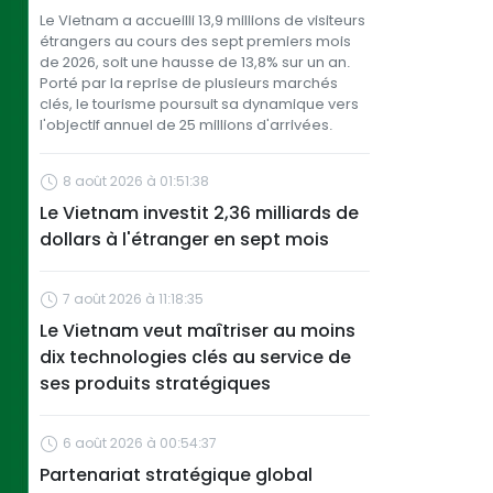
Le Vietnam a accueilli 13,9 millions de visiteurs
étrangers au cours des sept premiers mois
de 2026, soit une hausse de 13,8% sur un an.
Porté par la reprise de plusieurs marchés
clés, le tourisme poursuit sa dynamique vers
l'objectif annuel de 25 millions d'arrivées.
8 août 2026 à 01:51:38
Le Vietnam investit 2,36 milliards de
dollars à l'étranger en sept mois
7 août 2026 à 11:18:35
Le Vietnam veut maîtriser au moins
dix technologies clés au service de
ses produits stratégiques
6 août 2026 à 00:54:37
Partenariat stratégique global