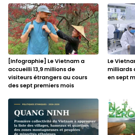
[Infographie] Le Vietnam a
Le Vietna
accueilli 13,9 millions de
milliards 
visiteurs étrangers au cours
en sept m
des sept premiers mois