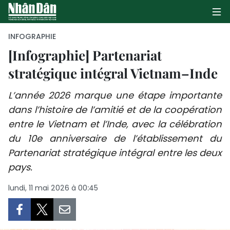
INFOGRAPHIE
[Infographie] Partenariat
stratégique intégral Vietnam–Inde
PAGE D'ACCUEIL
L’année 2026 marque une étape importante
POLITIQUE
dans l’histoire de l’amitié et de la coopération
ÉCONOMIE
entre le Vietnam et l’Inde, avec la célébration
du 10e anniversaire de l’établissement du
SOCIÉTÉ
Partenariat stratégique intégral entre les deux
pays.
CULTURE
lundi, 11 mai 2026 à 00:45
TOURISME
ENVIRONNEMENT