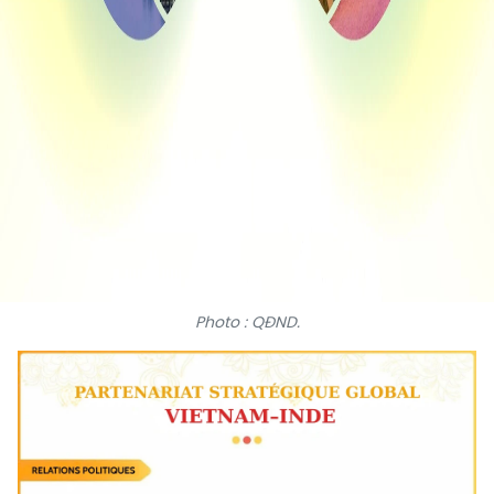
Photo : QĐND.