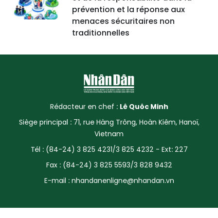
prévention et la réponse aux
menaces sécuritaires non
traditionnelles
Rédacteur en chef :
Lê Quôc Minh
Siège principal : 71, rue Hàng Trông, Hoàn Kiêm, Hanoï,
Vietnam
Tél : (84-24) 3 825 4231/3 825 4232 - Ext: 227
Fax : (84-24) 3 825 5593/3 828 9432
E-mail :
nhandanenligne@nhandan.vn