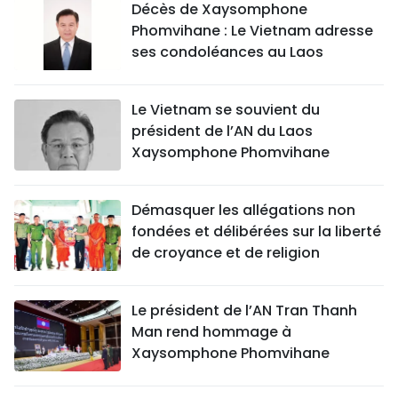
Décès de Xaysomphone
Phomvihane : Le Vietnam adresse
ses condoléances au Laos
Le Vietnam se souvient du
président de l’AN du Laos
Xaysomphone Phomvihane
Démasquer les allégations non
fondées et délibérées sur la liberté
de croyance et de religion
Le président de l’AN Tran Thanh
Man rend hommage à
Xaysomphone Phomvihane