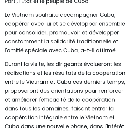
Parti, l'État et le peuple de Cuba.
Le Vietnam souhaite accompagner Cuba,
coopérer avec lui et se développer ensemble
pour consolider, promouvoir et développer
constamment la solidarité traditionnelle et
l'amitié spéciale avec Cuba, a-t-il affirmé.
Durant la visite, les dirigeants évalueront les
réalisations et les résultats de la coopération
entre le Vietnam et Cuba ces derniers temps,
proposeront des orientations pour renforcer
et améliorer l'efficacité de la coopération
dans tous les domaines, faisant entrer la
coopération intégrale entre le Vietnam et
Cuba dans une nouvelle phase, dans l’intérêt