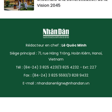
Vision 2045
Rédacteur en chef :
Lê Quôc Minh
Siège principal : 71, rue Hàng Trông, Hoàn Kiêm, Hanoï,
Vietnam
Tél : (84-24) 3 825 4231/3 825 4232 - Ext: 227
Fax : (84-24) 3 825 5593/3 828 9432
E-mail :
nhandanenligne@nhandan.vn