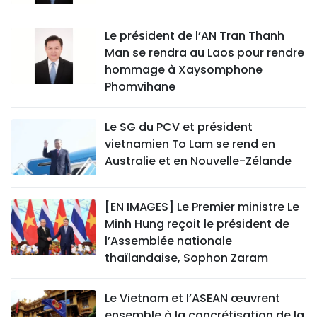
Le président de l’AN Tran Thanh
Man se rendra au Laos pour rendre
hommage à Xaysomphone
Phomvihane
Le SG du PCV et président
vietnamien To Lam se rend en
Australie et en Nouvelle-Zélande
[EN IMAGES] Le Premier ministre Le
Minh Hung reçoit le président de
l’Assemblée nationale
thaïlandaise, Sophon Zaram
Le Vietnam et l’ASEAN œuvrent
ensemble à la concrétisation de la