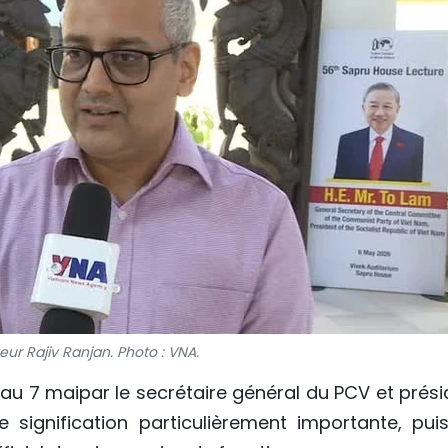
eur Rajiv Ranjan. Photo : VNA.
5 au 7 maipar le secrétaire général du PCV et prés
signification particulièrement importante, puisq