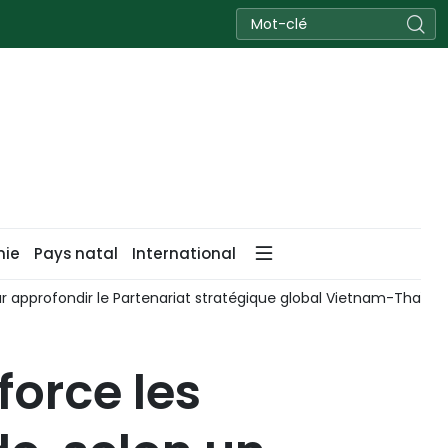
nie
Pays natal
International
ur approfondir le Partenariat stratégique global Vietnam-Thaïla
force les