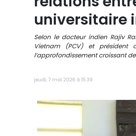
relations entr
universitaire 
Selon le docteur indien Rajiv Ra
Vietnam (PCV) et président 
l’approfondissement croissant des 
jeudi, 7 mai 2026 à 15:39