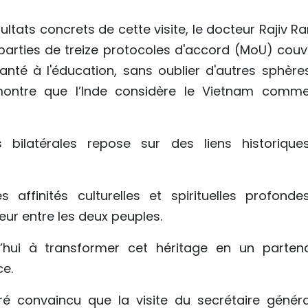
ltats concrets de cette visite, le docteur Rajiv R
 parties de treize protocoles d'accord (MoU) couv
santé à l'éducation, sans oublier d'autres sphère
 montre que l’Inde considère le Vietnam comm
ns bilatérales repose sur des liens historique
affinités culturelles et spirituelles profondes
ur entre les deux peuples.
’hui à transformer cet héritage en un partena
ce.
ré convaincu que la visite du secrétaire généra