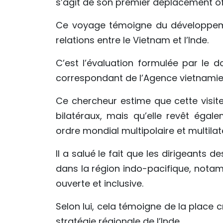
s’agit de son premier déplacement off
Ce voyage témoigne du développemen
relations entre le Vietnam et l’Inde.
C’est l’évaluation formulée par le d
correspondant de l’Agence vietnamie
Ce chercheur estime que cette visit
bilatéraux, mais qu’elle revêt éga
ordre mondial multipolaire et multilaté
Il a salué le fait que les dirigeants 
dans la région indo-pacifique, notam
ouverte et inclusive.
Selon lui, cela témoigne de la place 
stratégie régionale de l’Inde.