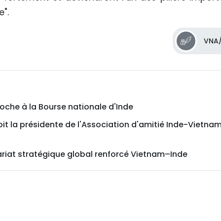
e".
VNA/
loche à la Bourse nationale d'Inde
it la présidente de l'Association d'amitié Inde-Vietna
nariat stratégique global renforcé Vietnam–Inde