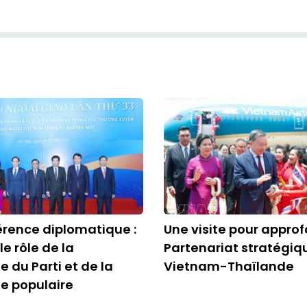
rence diplomatique :
Une visite pour approf
le rôle de la
Partenariat stratégiq
e du Parti et de la
Vietnam-Thaïlande
e populaire