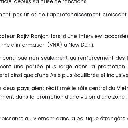
iciel depuis sa prise de fonctions.
t positif et de l’approfondissement croissant
octeur Rajiv Ranjan lors d’une interview accordé
nne d’information (VNA) à New Delhi.
e contribue non seulement au renforcement des l
lement une portée plus large dans la promotion 
ral ainsi que d’une Asie plus équilibrée et inclusive
des deux pays aient réaffirmé le rôle central du Vi
ment dans la promotion d’une vision d’une zone li
croissante du Vietnam dans la politique étrangère 