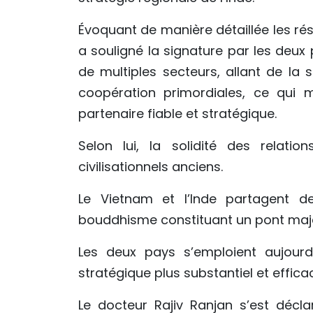
Évoquant de manière détaillée les résu
a souligné la signature par les deux
de multiples secteurs, allant de la 
coopération primordiales, ce qui
partenaire fiable et stratégique.
Selon lui, la solidité des relatio
civilisationnels anciens.
Le Vietnam et l’Inde partagent des 
bouddhisme constituant un pont maje
Les deux pays s’emploient aujourd
stratégique plus substantiel et effica
Le docteur Rajiv Ranjan s’est décla