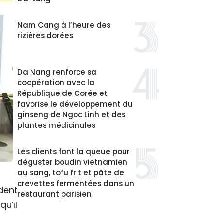
Nam Cang à l’heure des
rizières dorées
Da Nang renforce sa
coopération avec la
République de Corée et
favorise le développement du
ginseng de Ngoc Linh et des
plantes médicinales
Les clients font la queue pour
déguster boudin vietnamien
au sang, tofu frit et pâte de
crevettes fermentées dans un
ident
restaurant parisien
u’il