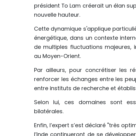
président To Lam créerait un élan sup
nouvelle hauteur.
Cette dynamique s'applique particul
énergétique, dans un contexte intern
de multiples fluctuations majeures, 
au Moyen-Orient.
Par ailleurs, pour concrétiser les 
renforcer les échanges entre les peu
entre instituts de recherche et étab
Selon lui, ces domaines sont esse
bilatérales.
Enfin, l’expert s’est déclaré "très opt
l’Inde continueront de se développer