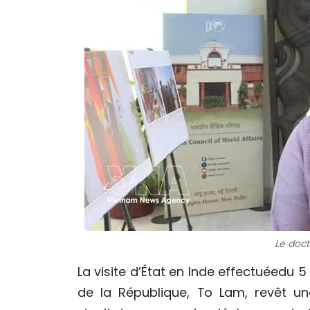
Le doct
La visite d’État en Inde effectuéedu 
de la République, To Lam, revêt une 