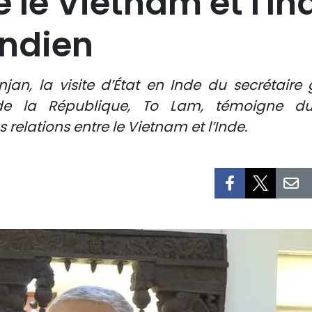
e le Vietnam et l'In
indien
njan, la visite d’État en Inde du secrétai
de la République, To Lam, témoigne du
relations entre le Vietnam et l’Inde.