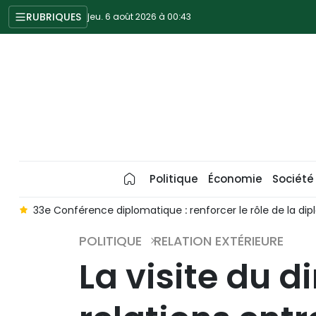
RUBRIQUES
jeu. 6 août 2026 à 00:43
Politique
Économie
Société
e
33e Conférence diplomatique : renforcer le rôle de la dip
POLITIQUE
RELATION EXTÉRIEURE
La visite du d