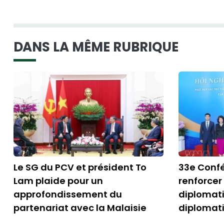
DANS LA MÊME RUBRIQUE
Le SG du PCV et président To
33e Confé
Lam plaide pour un
renforcer 
approfondissement du
diplomati
partenariat avec la Malaisie
diplomati