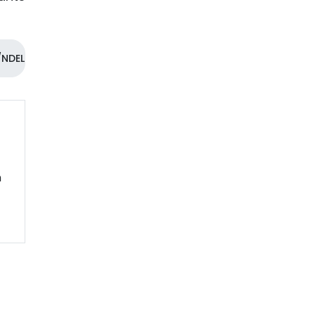
NDEL
m