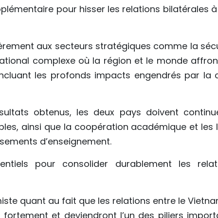
plémentaire pour hisser les relations bilatérales 
ièrement aux secteurs stratégiques comme la sécu
ational complexe où la région et le monde affron
incluant les profonds impacts engendrés par la c
résultats obtenus, les deux pays doivent continu
ples, ainsi que la coopération académique et les l
lissements d’enseignement.
ntiels pour consolider durablement les relat
imiste quant au fait que les relations entre le Vietn
 fortement et deviendront l’un des piliers import