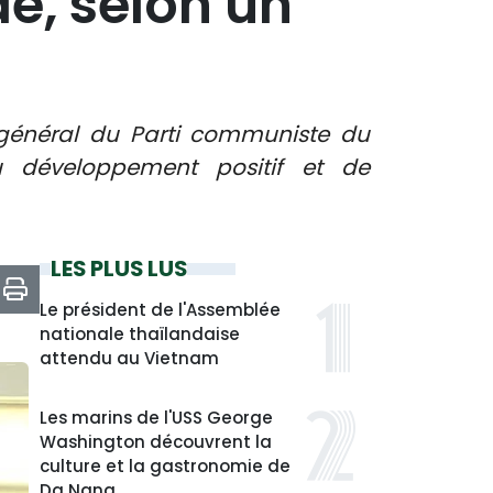
de, selon un
re général du Parti communiste du
 développement positif et de
LES PLUS LUS
Le président de l'Assemblée
nationale thaïlandaise
attendu au Vietnam
Les marins de l'USS George
Washington découvrent la
culture et la gastronomie de
Da Nang