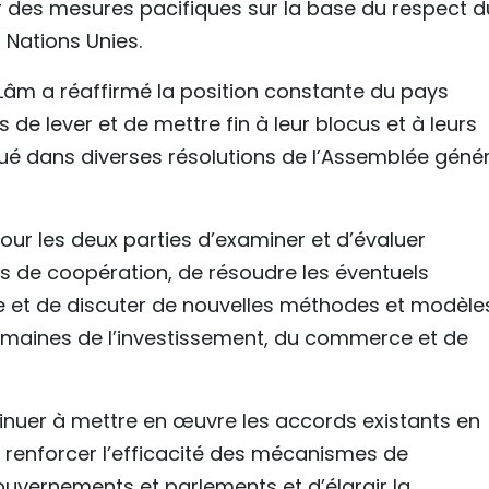
ar des mesures pacifiques sur la base du respect d
s Nations Unies.
 Lâm a réaffirmé la position constante du pays
de lever et de mettre fin à leur blocus et à leurs
é dans diverses résolutions de l’Assemblée géné
pour les deux parties d’examiner et d’évaluer
es de coopération, de résoudre les éventuels
ale et de discuter de nouvelles méthodes et modèle
maines de l’investissement, du commerce et de
inuer à mettre en œuvre les accords existants en
e renforcer l’efficacité des mécanismes de
ouvernements et parlements et d’élargir la