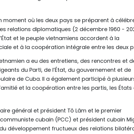
à un moment où les deux pays se préparent à célébre
des relations diplomatiques (2 décembre 1960 - 2
 l’État et le peuple vietnamiens accordent à la
péciale et à la coopération intégrale entre les deux 
vietnamien a eu des entretiens, des rencontres et d
geants du Parti, de l’État, du gouvernement et de
laire de Cuba. Il a également participé à plusieur
l’amitié et la coopération entre les partis, les États 
taire général et président Tô Lâm et le premier
i communiste cubain (PCC) et président cubain Mi
du développement fructueux des relations bilatér