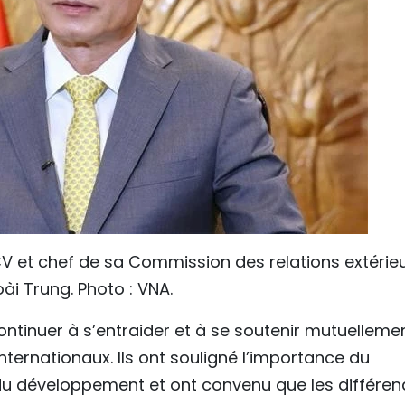
CV et chef de sa Commission des relations extérieu
oài Trung. Photo : VNA.
ntinuer à s’entraider et à se soutenir mutuelleme
nternationaux. Ils ont souligné l’importance du
et du développement et ont convenu que les différe