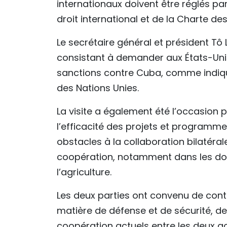
internationaux doivent être réglés p
droit international et de la Charte de
Le secrétaire général et président Tô
consistant à demander aux États-Unis 
sanctions contre Cuba, comme indiqu
des Nations Unies.
La visite a également été l’occasion 
l’efficacité des projets et programm
obstacles à la collaboration bilatér
coopération, notamment dans les do
l’agriculture.
Les deux parties ont convenu de cont
matière de défense et de sécurité, d
coopération actuels entre les deux g