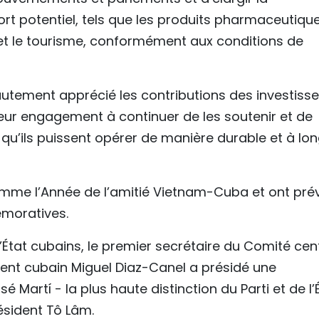
rt potentiel, tels que les produits pharmaceutique
 et le tourisme, conformément aux conditions de
autement apprécié les contributions des investiss
leur engagement à continuer de les soutenir et de
qu’ils puissent opérer de manière durable et à lo
omme l’Année de l’amitié Vietnam-Cuba et ont pré
émoratives.
’État cubains, le premier secrétaire du Comité cen
ent cubain Miguel Diaz-Canel a présidé une
 Martí - la plus haute distinction du Parti et de l’
ésident Tô Lâm.