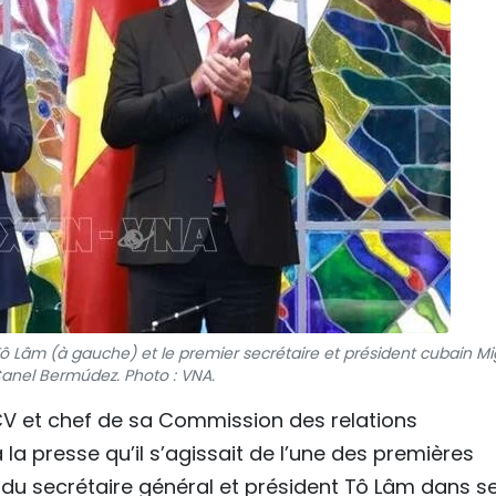
Tô Lâm (à gauche) et le premier secrétaire et président cubain Mi
anel Bermúdez. Photo : VNA.
CV et chef de sa Commission des relations
 la presse qu’il s’agissait de l’une des premières
at du secrétaire général et président Tô Lâm dans s