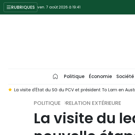
RUBRIQUES
ven. 7 août 2026 à 19:41
Politique
Économie
Société
m
La visite d'État du SG du PCV et président To Lam en Austr
POLITIQUE
RELATION EXTÉRIEURE
La visite du 