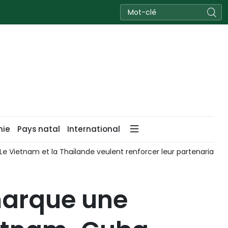
nie
Pays natal
International
Le Vietnam et la Thaïlande veulent renforcer leur partenariat st
marque une