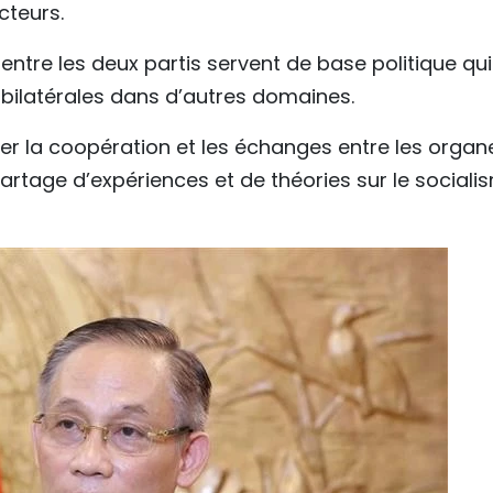
cteurs.
s entre les deux partis servent de base politique qui
 bilatérales dans d’autres domaines.
er la coopération et les échanges entre les organ
partage d’expériences et de théories sur le sociali