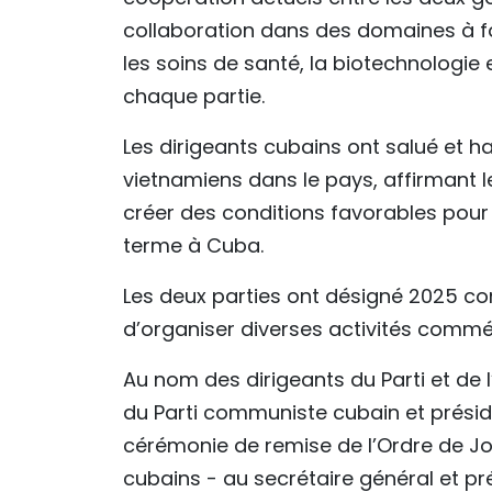
collaboration dans des domaines à fo
les soins de santé, la biotechnologie
chaque partie.
Les dirigeants cubains ont salué et h
vietnamiens dans le pays, affirmant 
créer des conditions favorables pour 
terme à Cuba.
Les deux parties ont désigné 2025 c
d’organiser diverses activités comm
Au nom des dirigeants du Parti et de l
du Parti communiste cubain et présid
cérémonie de remise de l’Ordre de José
cubains - au secrétaire général et pr