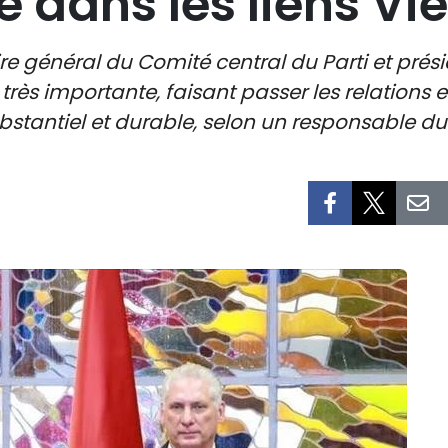
e dans les liens 
aire général du Comité central du Parti et pré
ès importante, faisant passer les relations e
tantiel et durable, selon un responsable du 