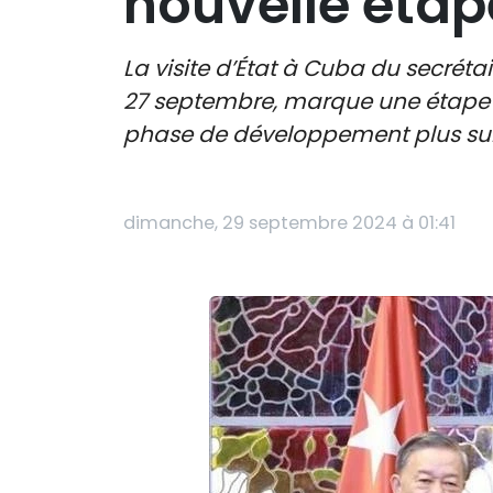
nouvelle étap
La visite d’État à Cuba du secrét
27 septembre, marque une étape tr
phase de développement plus subs
dimanche, 29 septembre 2024 à 01:41