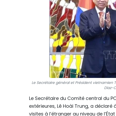
Le Secrétaire général et Président vietnamien 
Díaz-C
Le Secrétaire du Comité central du P
extérieures, Lê Hoài Trung, a déclaré à
visites à l’étranger au niveau de l’Ét