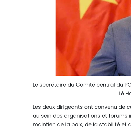
Le secrétaire du Comité central du P
Lê H
Les deux dirigeants ont convenu de co
au sein des organisations et forums i
maintien de la paix, de la stabilité 