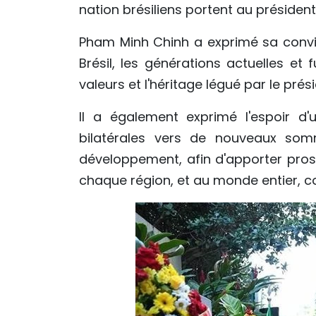
nation brésiliens portent au présiden
Pham Minh Chinh a exprimé sa convict
Brésil, les générations actuelles et
valeurs et l'héritage légué par le pré
Il a également exprimé l'espoir d
bilatérales vers de nouveaux som
développement, afin d'apporter pro
chaque région, et au monde entier, co