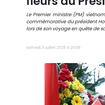
fleurs au Prés
Le Premier ministre (PM) vietna
commémorative du président Ho Chi 
lors de son voyage en quête de sa
samedi, 5 juillet 2025 à 20:09