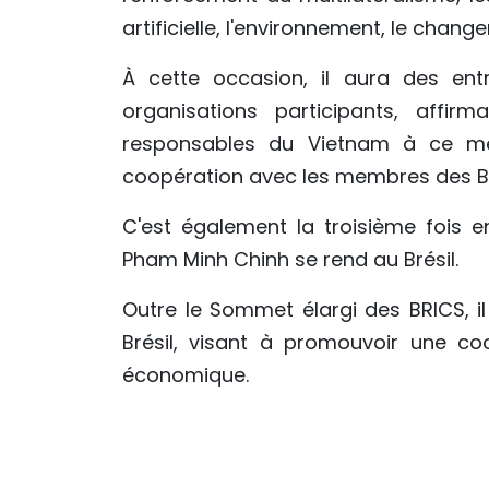
artificielle, l'environnement, le chan
À cette occasion, il aura des entr
organisations participants, affirm
responsables du Vietnam à ce méc
coopération avec les membres des BRI
C'est également la troisième fois e
Pham Minh Chinh se rend au Brésil.
Outre le Sommet élargi des BRICS, il
Brésil, visant à promouvoir une c
économique.