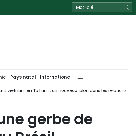
nie
Pays natal
International
geant vietnamien To Lam : un nouveau jalon dans les relations Vi
une gerbe de