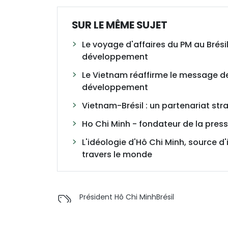
SUR LE MÊME SUJET
Le voyage d'affaires du PM au Brésil
développement
Le Vietnam réaffirme le message de 
développement
Vietnam-Brésil : un partenariat st
Ho Chi Minh - fondateur de la pres
L'idéologie d'Hô Chi Minh, source 
travers le monde
Président Hô Chi Minh
Brésil