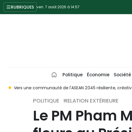
RUBRIQUES
ven. 7 août 2026 à 14:57
Politique
Économie
Société
le
Vers une communauté de l'ASEAN 2045 résiliente, créativ
POLITIQUE
RELATION EXTÉRIEURE
Le PM Pham M