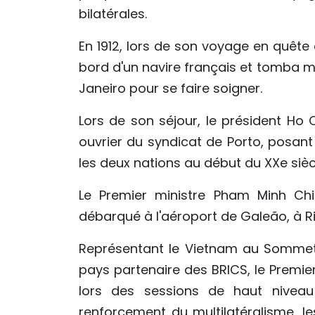
bilatérales.
En 1912, lors de son voyage en quête d
bord d'un navire français et tomba m
Janeiro pour se faire soigner.
Lors de son séjour, le président Ho
ouvrier du syndicat de Porto, posant 
les deux nations au début du XXe sièc
Le Premier ministre Pham Minh Chi
débarqué à l'aéroport de Galeão, à Rio
Représentant le Vietnam au Sommet 
pays partenaire des BRICS, le Premie
lors des sessions de haut nivea
renforcement du multilatéralisme, le