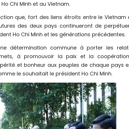
t Ho Chi Minh et au Vietnam.
ion que, fort des liens étroits entre le Vietnam e
 futures des deux pays continueront de perpétuer
sident Ho Chi Minh et les générations précédentes.
'une détermination commune à porter les relat
mets, à promouvoir la paix et la coopératio
spérité et bonheur aux peuples de chaque pays e
mme le souhaitait le président Ho Chi Minh.