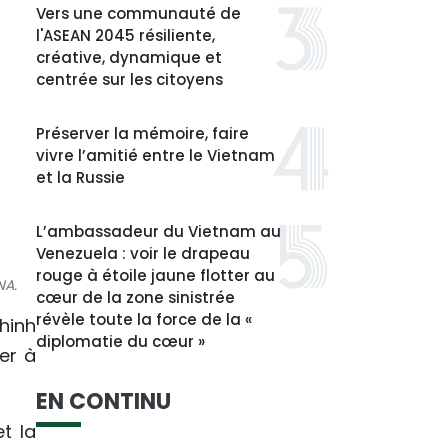
Vers une communauté de
l'ASEAN 2045 résiliente,
créative, dynamique et
centrée sur les citoyens
Préserver la mémoire, faire
vivre l’amitié entre le Vietnam
et la Russie
L’ambassadeur du Vietnam au
Venezuela : voir le drapeau
rouge à étoile jaune flotter au
NA.
cœur de la zone sinistrée
révèle toute la force de la «
hinh
diplomatie du cœur »
er à
EN CONTINU
t la