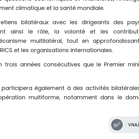
gement climatique et la santé mondiale.
etiens bilatéraux avec les dirigeants des pay
ant ainsi le rôle, la volonté et les contribut
anisme multilatéral, tout en approfondissan
CS et les organisations internationales.
n trois années consécutives que le Premier mini
 participera également à des activités bilatérale
oopération multiforme, notamment dans le dom
VNA/