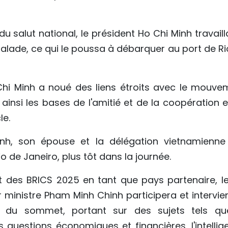
u salut national, le président Ho Chi Minh travaill
alade, ce qui le poussa à débarquer au port de Ri
 Chi Minh a noué des liens étroits avec le mouve
ainsi les bases de l'amitié et de la coopération e
le.
nh, son épouse et la délégation vietnamienne
 de Janeiro, plus tôt dans la journée.
des BRICS 2025 en tant que pays partenaire, le
r ministre Pham Minh Chinh participera et intervie
u du sommet, portant sur des sujets tels qu
s questions économiques et financières, l'intellig