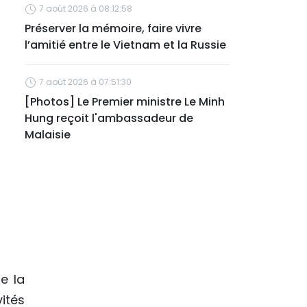
7 août 2026 à 08:12:58
Préserver la mémoire, faire vivre
l’amitié entre le Vietnam et la Russie
7 août 2026 à 07:51:30
[Photos] Le Premier ministre Le Minh
Hung reçoit l'ambassadeur de
Malaisie
e la
ités