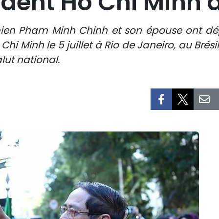
ident Hô Chi Minh a
mien Pham Minh Chinh et son épouse ont dé
Minh le 5 juillet à Rio de Janeiro, au Brésil
lut national.