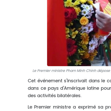
Le Premier ministre Pham Minh Chinh dépose u
Cet événement s'inscrivait dans le 
dans ce pays d'Amérique latine pour
des activités bilatérales.
Le Premier ministre a exprimé sa pro