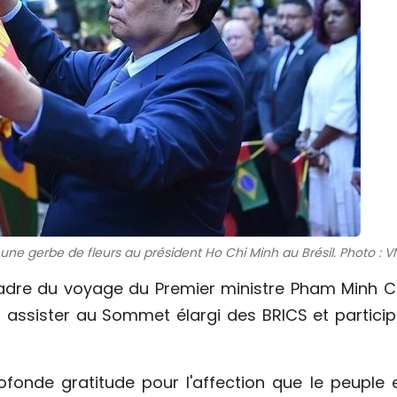
ne gerbe de fleurs au président Ho Chi Minh au Brésil. Photo : V
cadre du voyage du Premier ministre Pham Minh C
 assister au Sommet élargi des BRICS et particip
fonde gratitude pour l'affection que le peuple e