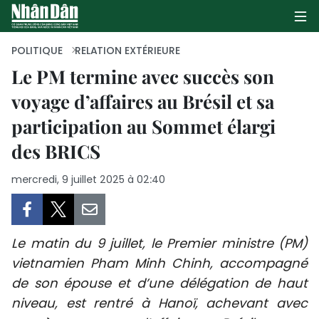
POLITIQUE
RELATION EXTÉRIEURE
Le PM termine avec succès son
voyage d’affaires au Brésil et sa
PAGE D'ACCUEIL
participation au Sommet élargi
POLITIQUE
des BRICS
ÉCONOMIE
mercredi, 9 juillet 2025 à 02:40
SOCIÉTÉ
CULTURE
Le matin du 9 juillet, le Premier ministre (PM)
vietnamien Pham Minh Chinh, accompagné
TOURISME
de son épouse et d’une délégation de haut
niveau, est rentré à Hanoï, achevant avec
ENVIRONNEMENT