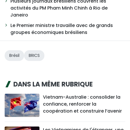
Plusieurs journaux brésiliens couvrent les
activités du PM Pham Minh Chinh à Rio de
Janeiro
Le Premier ministre travaille avec de grands
groupes économiques brésiliens
Brésil
BRICS
DANS LA MÊME RUBRIQUE
Vietnam-Australie : consolider la
confiance, renforcer la
coopération et construire l’avenir
Les Vietnamiens de l'étranger, une