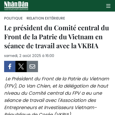
POLITIQUE
RELATION EXTÉRIEURE
Le président du Comité central du
Front de la Patrie du Vietnam en
PAGE D'ACCUEIL
séance de travail avec la VKBIA
POLITIQUE
samedi, 2 août 2025 à 16:00
ÉCONOMIE
SOCIÉTÉ
Le Président du Front de la Patrie du Vietnam
CULTURE
(FPV), Do Van Chien, et la délégation de haut
niveau du Comité central du FPV a eu une
TOURISME
séance de travail avec l'Association des
Entrepreneurs et Investisseurs Vietnam-
ENVIRONNEMENT
République de Corée (VKBIA).