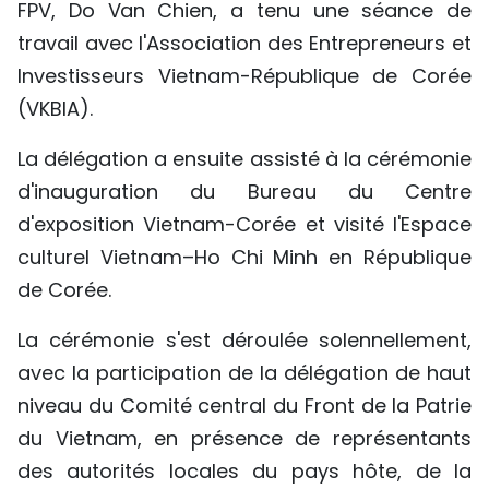
FPV, Do Van Chien, a tenu une séance de
TIẾNG VIỆT
travail avec l'Association des Entrepreneurs et
Investisseurs Vietnam-République de Corée
ENGLISH
(VKBIA).
中文
La délégation a ensuite assisté à la cérémonie
РУССКИЙ
d'inauguration du Bureau du Centre
d'exposition Vietnam-Corée et visité l'Espace
ESPAÑOL
culturel Vietnam–Ho Chi Minh en République
de Corée.
La cérémonie s'est déroulée solennellement,
avec la participation de la délégation de haut
niveau du Comité central du Front de la Patrie
du Vietnam, en présence de représentants
des autorités locales du pays hôte, de la