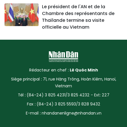
Le président de l'AN et de la
Chambre des représentants de
Thaïlande termine sa visite
officielle au Vietnam
Rédacteur en chef :
Lê Quôc Minh
Siège principal : 71, rue Hàng Trông, Hoàn Kiêm, Hanoï,
Vietnam
Tél : (84-24) 3 825 4231/3 825 4232 - Ext: 227
Fax : (84-24) 3 825 5593/3 828 9432
E-mail :
nhandanenligne@nhandan.vn