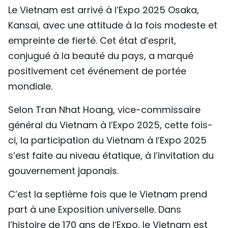
Le Vietnam est arrivé à l’Expo 2025 Osaka,
TIẾNG VIỆT
Kansai, avec une attitude à la fois modeste et
ENGLISH
empreinte de fierté. Cet état d’esprit,
conjugué à la beauté du pays, a marqué
中文
positivement cet événement de portée
mondiale.
РУССКИЙ
Selon Tran Nhat Hoang, vice-commissaire
ESPAÑOL
général du Vietnam à l’Expo 2025, cette fois-
ci, la participation du Vietnam à l’Expo 2025
s’est faite au niveau étatique, à l’invitation du
gouvernement japonais.
C’est la septième fois que le Vietnam prend
part à une Exposition universelle. Dans
l’histoire de 170 ans de l’Expo, le Vietnam est