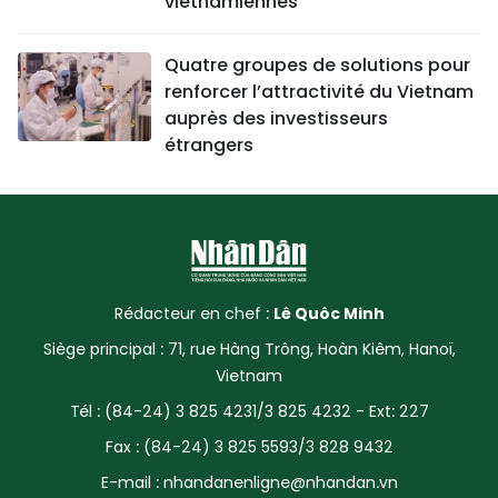
vietnamiennes
Quatre groupes de solutions pour
renforcer l’attractivité du Vietnam
auprès des investisseurs
étrangers
Rédacteur en chef :
Lê Quôc Minh
Siège principal : 71, rue Hàng Trông, Hoàn Kiêm, Hanoï,
Vietnam
Tél : (84-24) 3 825 4231/3 825 4232 - Ext: 227
Fax : (84-24) 3 825 5593/3 828 9432
E-mail :
nhandanenligne@nhandan.vn