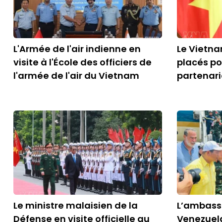
L'Armée de l'air indienne en
Le Vietna
visite à l'École des officiers de
placés po
l'armée de l'air du Vietnam
partenari
Le ministre malaisien de la
L’ambass
Défense en visite officielle au
Venezuela