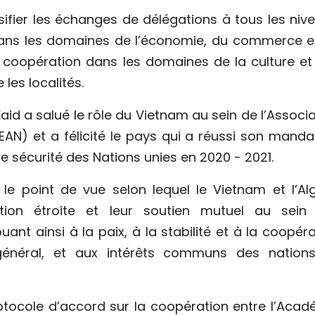
sifier les échanges de délégations à tous les nive
n dans les domaines de l’économie, du commerce e
ur coopération dans les domaines de la culture et
 les localités.
aid a salué le rôle du Vietnam au sein de l’Associ
EAN) et a félicité le pays qui a réussi son manda
sécurité des Nations unies en 2020 - 2021.
e point de vue selon lequel le Vietnam et l’Alg
ation étroite et leur soutien mutuel au sein
uant ainsi à la paix, à la stabilité et à la coopér
énéral, et aux intérêts communs des nation
protocole d’accord sur la coopération entre l’Acad