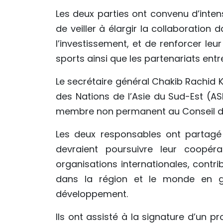
Les deux parties ont convenu d’inten
de veiller à élargir la collaboratio
l’investissement, et de renforcer le
sports ainsi que les partenariats entre
Le secrétaire général Chakib Rachid K
des Nations de l’Asie du Sud-Est (AS
membre non permanent au Conseil de 
Les deux responsables ont partagé l
devraient poursuivre leur coopér
organisations internationales, contrib
dans la région et le monde en g
développement.
Ils ont assisté à la signature d’un 