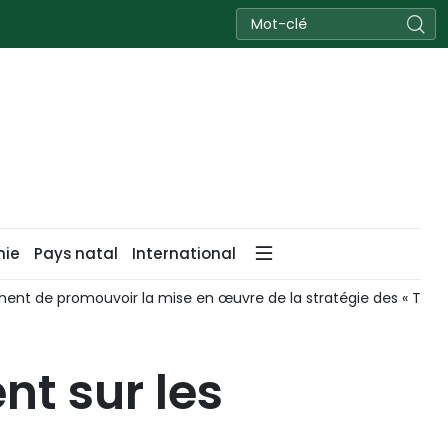
nie
Pays natal
International
nent de promouvoir la mise en œuvre de la stratégie des « Trois
nt sur les