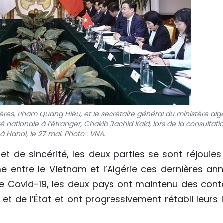
ères, Pham Quang Hiêu, et le secrétaire général du ministère alg
nationale à l’étranger, Chakib Rachid Kaid, lors de la consultati
 à Hanoi, le 27 mai. Photo : VNA.
 de sincérité, les deux parties se sont réjouies
 entre le Vietnam et l’Algérie ces dernières ann
e Covid-19, les deux pays ont maintenu des cont
et de l’État et ont progressivement rétabli leurs 