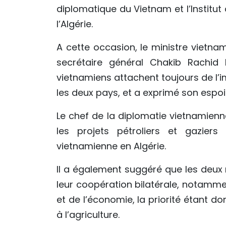
diplomatique du Vietnam et l’Institut 
l’Algérie.
A cette occasion, le ministre vietna
secrétaire général Chakib Rachid K
vietnamiens attachent toujours de l’im
les deux pays, et a exprimé son espoir
Le chef de la diplomatie vietnamienn
les projets pétroliers et gazie
vietnamienne en Algérie.
Il a également suggéré que les deux
leur coopération bilatérale, notamme
et de l’économie, la priorité étant d
à l’agriculture.