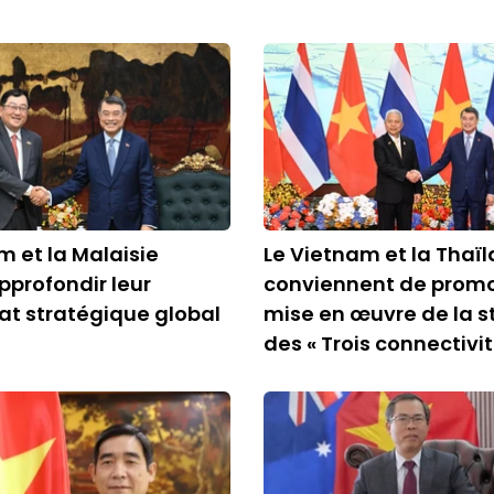
m et la Malaisie
Le Vietnam et la Thaï
pprofondir leur
conviennent de promo
at stratégique global
mise en œuvre de la s
des « Trois connectivit