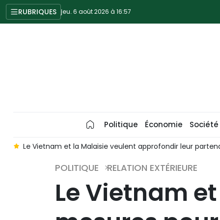
RUBRIQUES
jeu. 6 août 2026 à 16:57
Politique
Économie
Société
n
Le Vietnam et la Malaisie veulent approfondir leur partena
POLITIQUE
RELATION EXTÉRIEURE
Le Vietnam et 