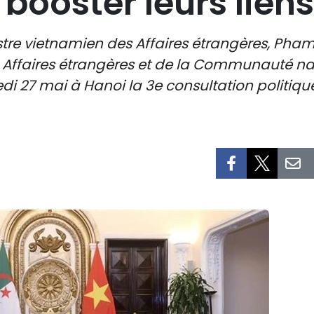
booster leurs liens
tre vietnamien des Affaires étrangères, Pham 
 Affaires étrangères et de la Communauté nat
di 27 mai à Hanoi la 3e consultation politiqu