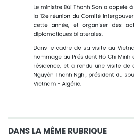
Le ministre Bùi Thanh Son a appelé à 
la 12e réunion du Comité intergouve
cette année, et organiser des act
diplomatiques bilatérales.
Dans le cadre de sa visite au Vietn
hommage au Président Hô Chi Minh e
résidence, et a rendu une visite de 
Nguyên Thanh Nghi, président du so
Vietnam - Algérie.
DANS LA MÊME RUBRIQUE