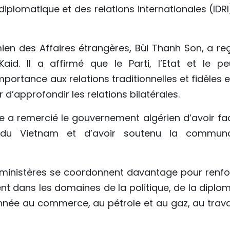
diplomatique et des relations internationales (IDR
mien des Affaires étrangères, Bùi Thanh Son, a reç
aid. Il a affirmé que le Parti, l’Etat et le pe
portance aux relations traditionnelles et fidèles 
 d’approfondir les relations bilatérales.
e a remercié le gouvernement algérien d’avoir faci
rs du Vietnam et d’avoir soutenu la commun
 ministères se coordonnent davantage pour renfo
nt dans les domaines de la politique, de la diplom
onnée au commerce, au pétrole et au gaz, au travai