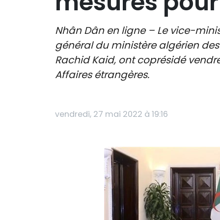
mesures pour 
Nhân Dân en ligne – Le vice-minis
général du ministère algérien des
Rachid Kaid, ont coprésidé vendre
Affaires étrangères.
vendredi, 27 mai 2022 à 19:16