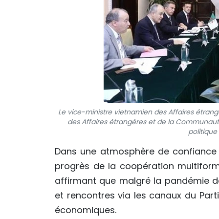
Le vice-ministre vietnamien des Affaires étrang
des Affaires étrangères et de la Communauté 
politique
Dans une atmosphère de confiance et
progrès de la coopération multiforme
affirmant que malgré la pandémie d
et rencontres via les canaux du Parti 
économiques.