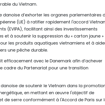
able du Vietnam.
e danoise d’exhorter les organes parlementaires 
péenne (UE) à ratifier rapidement l'accord Vietn
ts (EVIPA), facilitant ainsi des investissements
 et à soutenir la suppression du « carton jaune » 
r les produits aquatiques vietnamiens et à aider
ers une pêche durable.
ait efficacement avec le Danemark afin d’achever
e cadre du Partenariat pour une transition
tie danoise de soutenir le Vietnam dans la promotio
ergétique, en mettant en œuvre l'objectif de
et de serre conformément à l'Accord de Paris sur l