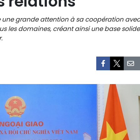
s relations
ne grande attention à sa coopération avec l
 les domaines, créant ainsi une base solide d
.