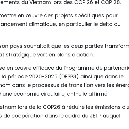
ements du Vietnam lors des COP 26 et COP 28.
e mettre en œuvre des projets spécifiques pour
hangement climatique, en particulier le delta du
on pays souhaitait que les deux parties transfor
 stratégique vert en plans d'action.
mise en œuvre efficace du Programme de partenari
a période 2020-2025 (DEPP3) ainsi que dans le
tnam dans le processus de transition vers les éner
une économie circulaire, a-t-elle affirmé.
etnam lors de la COP26 à réduire les émissions à 
tés de coopération dans le cadre du JETP auquel
.