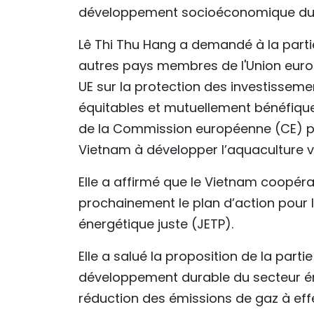
développement socioéconomique dur
Lê Thi Thu Hang a demandé à la parti
autres pays membres de l'Union euro
UE sur la protection des investissemen
équitables et mutuellement bénéfiques
de la Commission européenne (CE) pou
Vietnam à développer l’aquaculture v
Elle a affirmé que le Vietnam coopér
prochainement le plan d’action pour l
énergétique juste (JETP).
Elle a salué la proposition de la par
développement durable du secteur én
réduction des émissions de gaz à eff