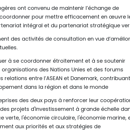
angères ont convenu de maintenir l’échange de
e coordonner pour mettre efficacement en œuvre l
enariat intégral et du partenariat stratégique ver
ent des activités de consultation en vue d’amélio
uelles.
nuer à se coordonner étroitement et à se soutenir
 organisations des Nations Unies et des forums
es relations entre l’ASEAN et Danemark, contribuan
loppement dans la région et dans le monde
eprises des deux pays à renforcer leur coopératio
 des projets d'investissement à grande échelle da
 verte, l'économie circulaire, l'économie marine, 
ment aux priorités et aux stratégies de