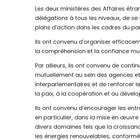
Les deux ministères des Affaires étr
délégations à tous les niveaux, de s
plans d’action dans les cadres du part
Ils ont convenu d’organiser efficacem
la compréhension et la confiance mut
Par ailleurs, ils ont convenu de conti
mutuellement au sein des agences et
interparlementaires et de renforcer l
la paix, à la coopération et au déve
Ils ont convenu d’encourager les entr
en particulier, dans la mise en œuvre
divers domaines tels que la croissance
les énergies renouvelables, conformé