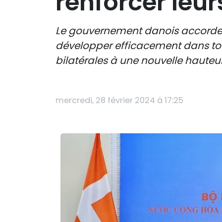
renforcer leur
Le gouvernement danois accorde u
développer efficacement dans tous
bilatérales à une nouvelle hauteur
mercredi, 28 février 2024 à 17:25