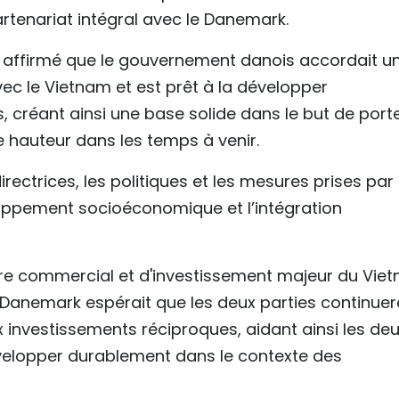
rtenariat intégral avec le Danemark.
a affirmé que le gouvernement danois accordait u
ec le Vietnam et est prêt à la développer
 créant ainsi une base solide dans le but de port
le hauteur dans les temps à venir.
rectrices, les politiques et les mesures prises par 
oppement socioéconomique et l’intégration
aire commercial et d'investissement majeur du Vie
e Danemark espérait que les deux parties continuer
 investissements réciproques, aidant ainsi les de
velopper durablement dans le contexte des