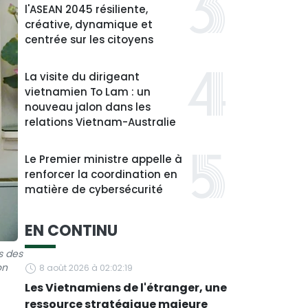
l'ASEAN 2045 résiliente,
créative, dynamique et
centrée sur les citoyens
La visite du dirigeant
vietnamien To Lam : un
nouveau jalon dans les
relations Vietnam-Australie
Le Premier ministre appelle à
renforcer la coordination en
matière de cybersécurité
EN CONTINU
s des
on
8 août 2026 à 02:02:19
Les Vietnamiens de l'étranger, une
ressource stratégique majeure