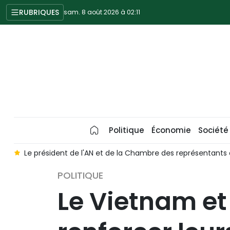
RUBRIQUES
sam. 8 août 2026 à 02:11
Politique
Économie
Société
e
Le président de l'AN et de la Chambre des représentants 
POLITIQUE
Le Vietnam et