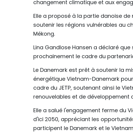
changement climatique et aux engag
Elle a proposé à la partie danoise d
soutenir les régions vulnérables au c
Mékong.
Lina Gandlose Hansen a déclaré que s
prochainement le cadre du partenariat
Le Danemark est prêt à soutenir la 
énergétique Vietnam-Danemark pour l
cadre du JETP, soutenant ainsi le Vie
renouvelables et de développement d’
Elle a salué l'engagement ferme du Vi
d'ici 2050, appréciant les opportuni
participent le Danemark et le Vietnam