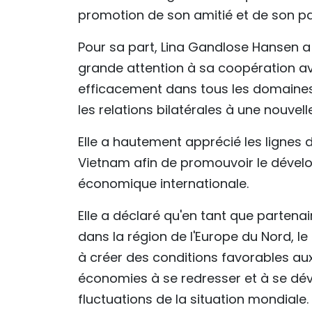
promotion de son amitié et de son pa
Pour sa part, Lina Gandlose Hansen 
grande attention à sa coopération av
efficacement dans tous les domaines,
les relations bilatérales à une nouvel
Elle a hautement apprécié les lignes di
Vietnam afin de promouvoir le dével
économique internationale.
Elle a déclaré qu'en tant que parten
dans la région de l'Europe du Nord, l
à créer des conditions favorables aux
économies à se redresser et à se dé
fluctuations de la situation mondiale.