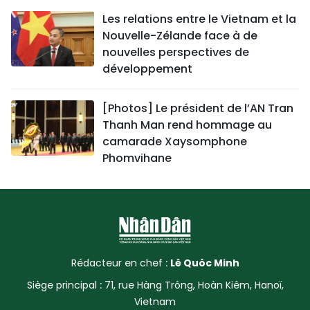
Les relations entre le Vietnam et la
Nouvelle-Zélande face à de
nouvelles perspectives de
développement
[Photos] Le président de l’AN Tran
Thanh Man rend hommage au
camarade Xaysomphone
Phomvihane
Rédacteur en chef :
Lê Quôc Minh
Siège principal : 71, rue Hàng Trông, Hoàn Kiêm, Hanoï,
Vietnam