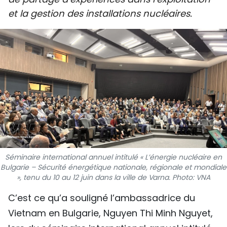
SPORT
et la gestion des installations nucléaires.
FRANCOPHONIE
PAYS NATAL
INTERNATIONAL
MÉGASTORIE
INFOGRAPHIE
Séminaire international annuel intitulé « L’énergie nucléaire en
PHOTO
Bulgarie – Sécurité énergétique nationale, régionale et mondiale
», tenu du 10 au 12 juin dans la ville de Varna. Photo: VNA
VIDÉO
C’est ce qu’a souligné l’ambassadrice du
Vietnam en Bulgarie, Nguyen Thi Minh Nguyet,
À PROPOS DU "PEUPLE"