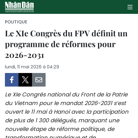
POLITIQUE
Le XIe Congrès du FPV définit un
programme de réformes pour
PAGE D'ACCUEIL
2026-2031
POLITIQUE
lundi, 11 mai 2026 à 04:29
ÉCONOMIE
SOCIÉTÉ
Le XIe Congrès national du Front de la Patrie
CULTURE
du Vietnam pour le mandat 2026-2031 s’est
ouvert le 11 mai à Hanoï avec la participation
TOURISME
de plus de 1 300 délégués, marquant une
nouvelle étape de réforme politique, de
ENVIRONNEMENT
transformation numérique et de