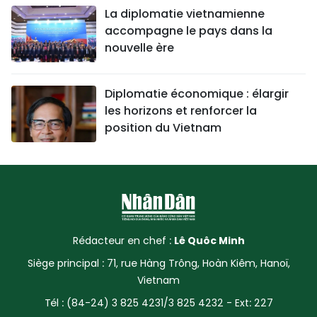
La diplomatie vietnamienne
accompagne le pays dans la
nouvelle ère
Diplomatie économique : élargir
les horizons et renforcer la
position du Vietnam
Rédacteur en chef :
Lê Quôc Minh
Siège principal : 71, rue Hàng Trông, Hoàn Kiêm, Hanoï,
Vietnam
Tél : (84-24) 3 825 4231/3 825 4232 - Ext: 227