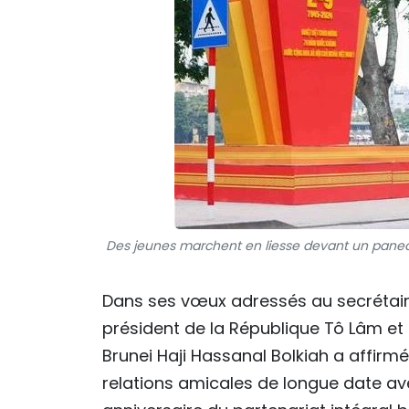
Des jeunes marchent en liesse devant un paneau
Dans ses vœux adressés au secrétair
président de la République Tô Lâm et 
Brunei Haji Hassanal Bolkiah a affir
relations amicales de longue date av