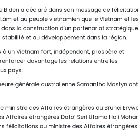
Joe Biden a déclaré dans son message de félicitati
 Lâm et au peuple vietnamien que le Vietnam et le
 dans la construction d’un partenariat stratégique
la stabilité et au développement dans la région.
is à un Vietnam fort, indépendant, prospère et
renforcer davantage les relations entre les
ux pays.
rneure générale australienne Samantha Mostyn ont
e ministre des Affaires étrangères du Brunei Eryw
 des Affaires étrangères Dato’ Seri Utama Haji Moh
 félicitations au ministre des Affaires étrangères