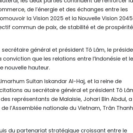
ilatéral, les deux parties continuent de renforcer l
mmerce, de l’énergie et des échanges entre les
romouvoir la Vision 2025 et la Nouvelle Vision 204
ctif commun de paix, de stabilité et de prospérité
secrétaire général et président Tô Lâm, le préside
onviction que les relations entre l’Indonésie et l
 nouvelle hauteur.
 Almarhum Sultan Iskandar Al-Haj, et la reine de
icitations au secrétaire général et président Tô Lâ
des représentants de Malaisie, Johari Bin Abdul, a
nt de l’Assemblée nationale du Vietnam, Trân Thanh
uis du partenariat stratégique croissant entre le