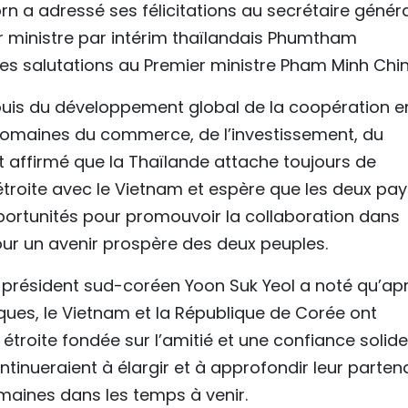
rn a adressé ses félicitations au secrétaire généra
er ministre par intérim thaïlandais Phumtham
 salutations au Premier ministre Pham Minh Chin
jouis du développement global de la coopération e
omaines du commerce, de l’investissement, du
nt affirmé que la Thaïlande attache toujours de
 étroite avec le Vietnam et espère que les deux pa
pportunités pour promouvoir la collaboration dans
ur un avenir prospère des deux peuples.
e président sud-coréen Yoon Suk Yeol a noté qu’ap
ques, le Vietnam et la République de Corée ont
troite fondée sur l’amitié et une confiance solide. 
tinueraient à élargir et à approfondir leur parten
maines dans les temps à venir.