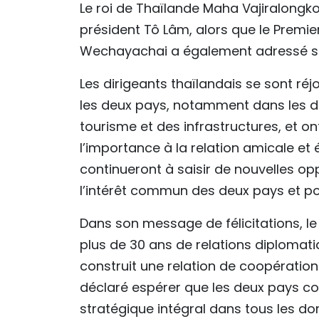
Le roi de Thaïlande Maha Vajiralongko
président Tô Lâm, alors que le Premi
Wechayachai a également adressé ses
Les dirigeants thaïlandais se sont ré
les deux pays, notamment dans les d
tourisme et des infrastructures, et o
l’importance à la relation amicale et
continueront à saisir de nouvelles o
l’intérêt commun des deux pays et po
Dans son message de félicitations, l
plus de 30 ans de relations diplomati
construit une relation de coopération é
déclaré espérer que les deux pays con
stratégique intégral dans tous les do