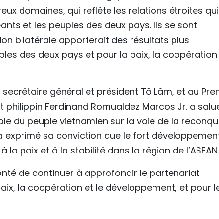
ux domaines, qui reflète les relations étroites qui
eants et les peuples des deux pays. Ils se sont
n bilatérale apporterait des résultats plus
ples des deux pays et pour la paix, la coopération
secrétaire général et président Tô Lâm, et au Pre
t philippin Ferdinand Romualdez Marcos Jr. a salué
ble du peuple vietnamien sur la voie de la reconqu
t a exprimé sa conviction que le fort développemen
la paix et à la stabilité dans la région de l’ASEAN.
lonté de continuer à approfondir le partenariat
aix, la coopération et le développement, et pour l