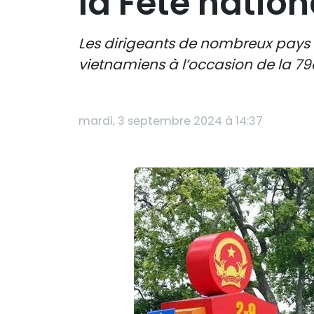
la Fête natio
Les dirigeants de nombreux pays o
vietnamiens à l’occasion de la 7
mardi, 3 septembre 2024 à 14:37