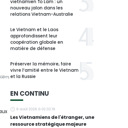
vietnamien To Lam : un
nouveau jalon dans les
relations Vietnam-Australie
Le Vietnam et le Laos
approfondissent leur
coopération globale en
matière de défense
Préserver la mémoire, faire
vivre l’amitié entre le Vietnam
et la Russie
Kiêm,
EN CONTINU
8 août 2026 à 02:02:19
aux
Les Vietnamiens de l'étranger, une
ressource stratégique majeure