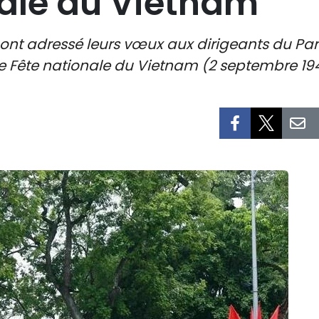
nale du Vietnam
nt adressé leurs vœux aux dirigeants du Parti
9e Fête nationale du Vietnam (2 septembre 19