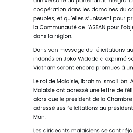
anniversaire du partenariat intégral b
coopération dans les domaines du co
peuples, et qu’elles s’unissent pour p
la Communauté de l’ASEAN pour l’obje
dans la région.
Dans son message de félicitations au 
indonésien Joko Widodo a exprimé sa c
Vietnam seront encore promues à une
Le roi de Malaisie, Ibrahim Ismail Ibni
Malaisie ont adressé une lettre de fél
alors que le président de la Chambre 
adressé ses félicitations au préside
Mân.
Les dirigeants malaisiens se sont réjo