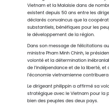
Vietnam et la Malaisie dans de nombre
existent depuis 50 ans entre les dirig
déclarés convaincus que la coopératio
substantiels, bénéfiques pour les peu
le développement de la région.
Dans son message de félicitations au 
ministre Pham Minh Chinh, le présiden
volonté et la détermination inébranla
de l’indépendance et de la liberté, e
l’économie vietnamienne contribuera à 
Le dirigeant philippin a affirmé sa vo
stratégique avec le Vietnam pour la p
bien des peuples des deux pays.