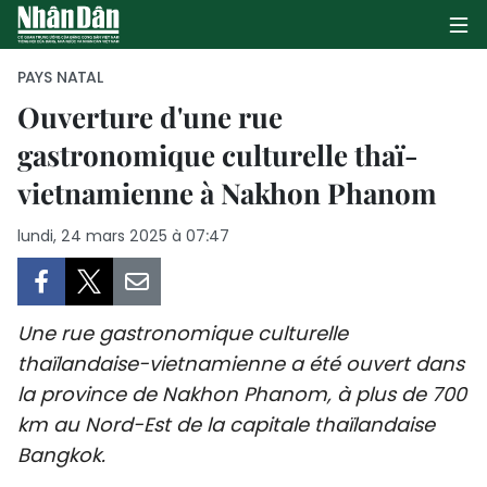
PAYS NATAL
Ouverture d'une rue
gastronomique culturelle thaï-
PAGE D'ACCUEIL
vietnamienne à Nakhon Phanom
POLITIQUE
lundi, 24 mars 2025 à 07:47
ÉCONOMIE
SOCIÉTÉ
Une rue gastronomique culturelle
CULTURE
thaïlandaise-vietnamienne a été ouvert dans
la province de Nakhon Phanom, à plus de 700
TOURISME
km au Nord-Est de la capitale thaïlandaise
Bangkok.
ENVIRONNEMENT