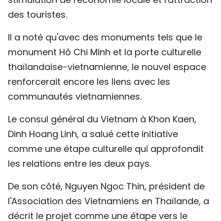
TIẾNG VIỆT
des touristes.
ENGLISH
Il a noté qu'avec des monuments tels que le
monument Hô Chi Minh et la porte culturelle
中文
thaïlandaise-vietnamienne, le nouvel espace
renforcerait encore les liens avec les
РУССКИЙ
communautés vietnamiennes.
ESPAÑOL
Le consul général du Vietnam à Khon Kaen,
Dinh Hoang Linh, a salué cette initiative
comme une étape culturelle qui approfondit
les relations entre les deux pays.
De son côté, Nguyen Ngoc Thin, président de
l'Association des Vietnamiens en Thaïlande, a
décrit le projet comme une étape vers le