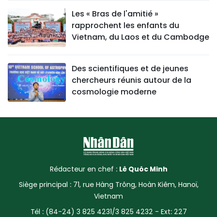
Les « Bras de l'amitié »
rapprochent les enfants du
Vietnam, du Laos et du Cambodge
Des scientifiques et de jeunes
chercheurs réunis autour de la
cosmologie moderne
Rédacteur en chef :
Lê Quôc Minh
Siège principal : 71, rue Hàng Trông, Hoàn Kiêm, Hanoï,
Vietnam
Tél : (84-24) 3 825 4231/3 825 4232 - Ext: 227