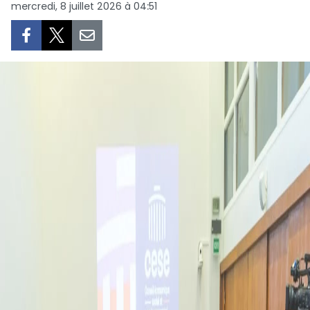
mercredi, 8 juillet 2026 à 04:51
SPORT
FRANCOPHONIE
PAYS NATAL
INTERNATIONAL
MÉGASTORIE
INFOGRAPHIE
PHOTO
VIDÉO
À PROPOS DU "PEUPLE"