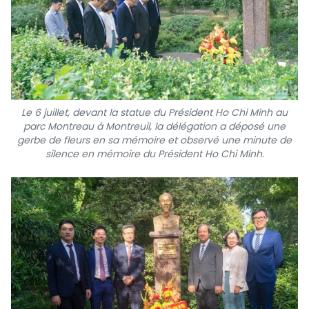
Le 6 juillet, devant la statue du Président Ho Chi Minh au
parc Montreau à Montreuil, la délégation a déposé une
gerbe de fleurs en sa mémoire et observé une minute de
silence en mémoire du Président Ho Chi Minh.