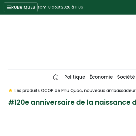
RUBRIQUES
sam. 8 août 2026 à 11:06
Politique
Économie
Société
s
Les produits OCOP de Phu Quoc, nouveaux ambassadeurs 
#120e anniversaire de la naissance 