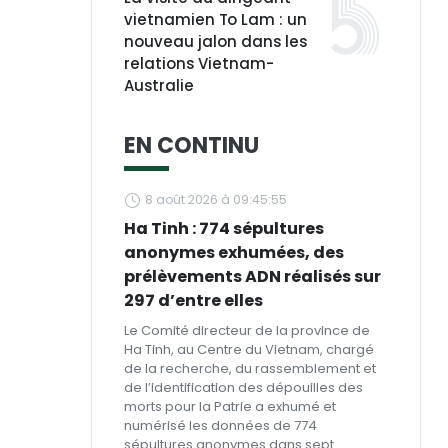
vietnamien To Lam : un
nouveau jalon dans les
relations Vietnam-
Australie
EN CONTINU
8 août 2026 à 09:45:55
Ha Tinh : 774 sépultures
anonymes exhumées, des
prélèvements ADN réalisés sur
297 d’entre elles
Le Comité directeur de la province de
Ha Tinh, au Centre du Vietnam, chargé
de la recherche, du rassemblement et
de l’identification des dépouilles des
morts pour la Patrie a exhumé et
numérisé les données de 774
sépultures anonymes dans sept