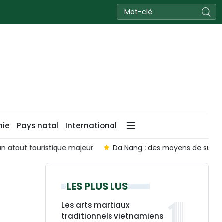
nie
Pays natal
International
un atout touristique majeur
Da Nang : des moyens de subs
LES PLUS LUS
Les arts martiaux
traditionnels vietnamiens