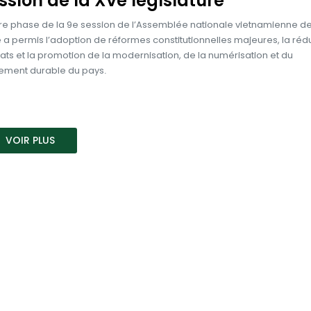
ssion de la XVe législature
re phase de la 9e session de l’Assemblée nationale vietnamienne de
e a permis l’adoption de réformes constitutionnelles majeures, la réd
s et la promotion de la modernisation, de la numérisation et du
ment durable du pays.
VOIR PLUS