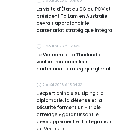
7 août 2026 à 15:41:59
La visite d'État du SG du PCV et
président To Lam en Australie
devrait approfondir le
partenariat stratégique intégral
7 août 2026 à 15:38:10
Le Vietnam et la Thaïlande
veulent renforcer leur
partenariat stratégique global
7 août 2026 à 15:34:32
L’expert chinois Xu Liping : la
diplomatie, la défense et la
sécurité forment un « triple
attelage » garantissant le
développement et l’intégration
du Vietnam