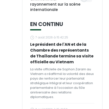
rayonnement sur la scène
internationale
EN CONTINU
7 août 2026 à 15:42:25
Le président de l'AN et de la
Chambre des représentants
de Thaïlande termine sa visite
officielle au Vietnam
La visite officielle de Sophon Zaram au
Vietnam a réaffirmé la volonté des deux
pays de renforcer leur partenariat
stratégique intégral et leur coopération
parlementaire à l’occasion du 50e
anniversaire des relations
diplomatiques.