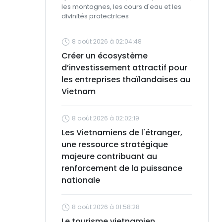
les montagnes, les cours d'eau et les
divinités protectrices
8 août 2026 à 02:04:48
Créer un écosystème
d’investissement attractif pour
les entreprises thaïlandaises au
Vietnam
8 août 2026 à 02:02:19
Les Vietnamiens de l'étranger,
une ressource stratégique
majeure contribuant au
renforcement de la puissance
nationale
8 août 2026 à 01:58:28
Le tourisme vietnamien