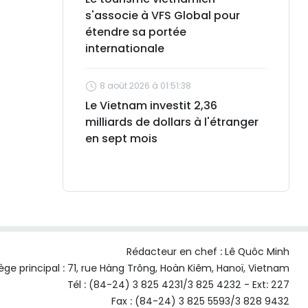
s'associe à VFS Global pour
étendre sa portée
internationale
8 août 2026 à 01:51:38
Le Vietnam investit 2,36
milliards de dollars à l'étranger
en sept mois
Rédacteur en chef :
Lê Quôc Minh
ège principal : 71, rue Hàng Trông, Hoàn Kiêm, Hanoï, Vietnam
Tél : (84-24) 3 825 4231/3 825 4232 - Ext: 227
Fax : (84-24) 3 825 5593/3 828 9432