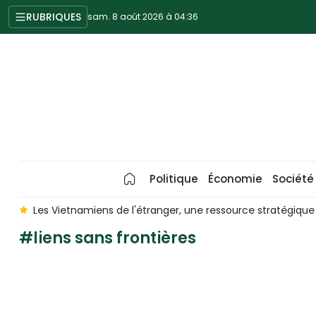
RUBRIQUES
sam. 8 août 2026 à 04:36
Politique
Économie
Société
m
Les Vietnamiens de l'étranger, une ressource stratégiqu
#liens sans frontières