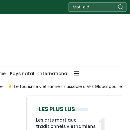
nie
Pays natal
International
le
Le tourisme vietnamien s'associe à VFS Global pour étend
LES PLUS LUS
Les arts martiaux
traditionnels vietnamiens