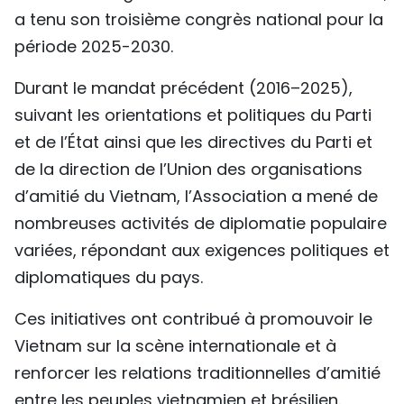
a tenu son troisième congrès national pour la
TIẾNG VIỆT
période 2025-2030.
ENGLISH
Durant le mandat précédent (2016–2025),
中文
suivant les orientations et politiques du Parti
et de l’État ainsi que les directives du Parti et
РУССКИЙ
de la direction de l’Union des organisations
d’amitié du Vietnam, l’Association a mené de
ESPAÑOL
nombreuses activités de diplomatie populaire
variées, répondant aux exigences politiques et
diplomatiques du pays.
Ces initiatives ont contribué à promouvoir le
Vietnam sur la scène internationale et à
renforcer les relations traditionnelles d’amitié
entre les peuples vietnamien et brésilien.