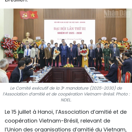
SPORT
FRANCOPHONIE
PAYS NATAL
INTERNATIONAL
MÉGASTORIE
INFOGRAPHIE
Le Comité exécutif de la 3ᵉ mandature (2025-2030) de
PHOTO
l’Association d’amitié et de coopération Vietnam-Brésil. Photo :
NDEL.
VIDÉO
Le 15 juillet à Hanoï, l’Association d’amitié et de
coopération Vietnam-Brésil, relevant de
À PROPOS DU "PEUPLE"
l’Union des organisations d’amitié du Vietnam,