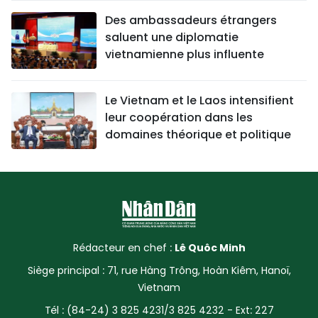
Des ambassadeurs étrangers
saluent une diplomatie
vietnamienne plus influente
Le Vietnam et le Laos intensifient
leur coopération dans les
domaines théorique et politique
Rédacteur en chef :
Lê Quôc Minh
Siège principal : 71, rue Hàng Trông, Hoàn Kiêm, Hanoï,
Vietnam
Tél : (84-24) 3 825 4231/3 825 4232 - Ext: 227