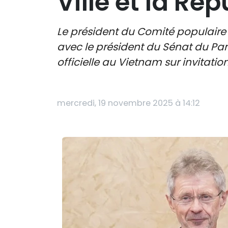
Ville et la Ré
Le président du Comité populaire
avec le président du Sénat du Parl
officielle au Vietnam sur invitat
mercredi, 19 novembre 2025 à 14:12