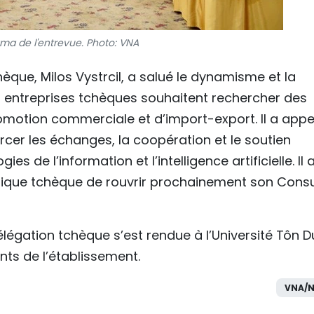
ma de l'entrevue. Photo: VNA
èque, Milos Vystrcil, a salué le dynamisme et la
es entreprises tchèques souhaitent rechercher des
omotion commerciale et d’import-export. Il a appe
rcer les échanges, la coopération et le soutien
 de l’information et l’intelligence artificielle. Il 
blique tchèque de rouvrir prochainement son Cons
légation tchèque s’est rendue à l’Université Tôn D
ts de l’établissement.
VNA/N