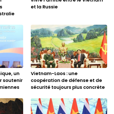
s
et la Russie
tralie
ique, un
Vietnam-Laos : une
r soutenir
coopération de défense et de
amiennes
sécurité toujours plus concrète