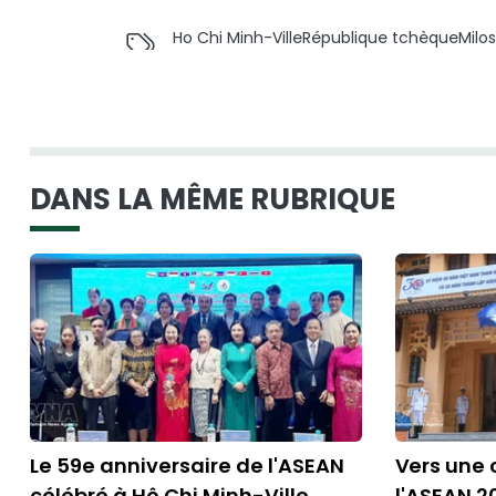
Ho Chi Minh-Ville
République tchèque
Milos
DANS LA MÊME RUBRIQUE
Le 59e anniversaire de l'ASEAN
Vers une
célébré à Hô Chi Minh-Ville
l'ASEAN 20