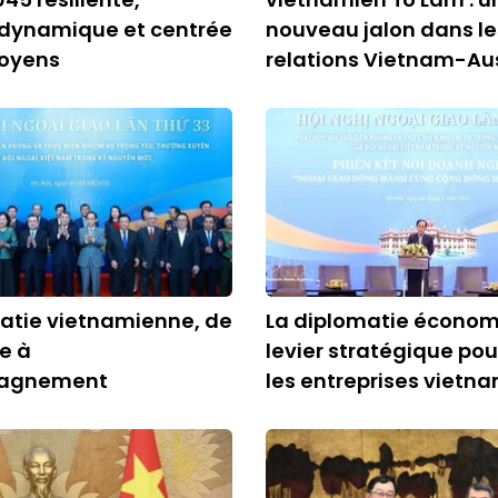
 dynamique et centrée
nouveau jalon dans le
toyens
relations Vietnam-Aus
atie vietnamienne, de
La diplomatie économ
re à
levier stratégique pou
pagnement
les entreprises vietn