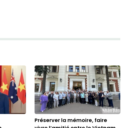
Préserver la mémoire, faire
n
vivre l’amitié entre le Vietnam