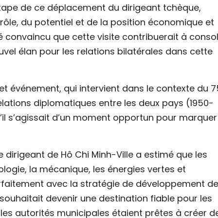
tape de ce déplacement du dirigeant tchèque,
ôle, du potentiel et de la position économique et
aré convaincu que cette visite contribuerait à conso
ouvel élan pour les relations bilatérales dans cette
et événement, qui intervient dans le contexte du 
elations diplomatiques entre les deux pays (1950-
’il s’agissait d’un moment opportun pour marquer
e dirigeant de Hô Chi Minh-Ville a estimé que les
logie, la mécanique, les énergies vertes et
parfaitement avec la stratégie de développement de
e souhaitait devenir une destination fiable pour les
les autorités municipales étaient prêtes à créer d