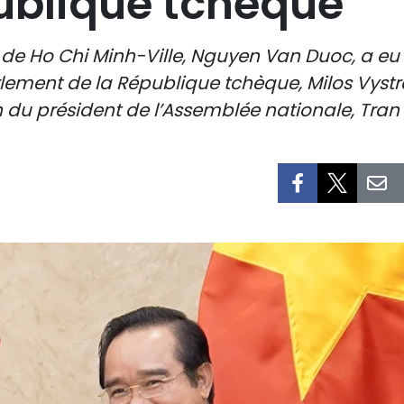
publique tchèque
 de Ho Chi Minh-Ville, Nguyen Van Duoc, a eu
ement de la République tchèque, Milos Vystrci
ion du président de l’Assemblée nationale, Tra