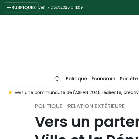
RUBRIQUES
ven. 7 août 2026 à 11:09
Politique
Économie
Société
le
Vers une communauté de l'ASEAN 2045 résiliente, créativ
POLITIQUE
RELATION EXTÉRIEURE
Vers un parte