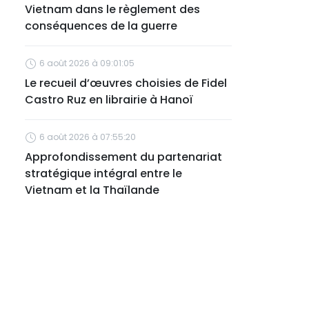
Vietnam dans le règlement des
conséquences de la guerre
6 août 2026 à 09:01:05
Le recueil d’œuvres choisies de Fidel
Castro Ruz en librairie à Hanoï
6 août 2026 à 07:55:20
Approfondissement du partenariat
stratégique intégral entre le
Vietnam et la Thaïlande