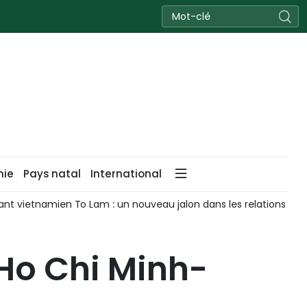
nie
Pays natal
International
geant vietnamien To Lam : un nouveau jalon dans les relations Vi
 Ho Chi Minh-