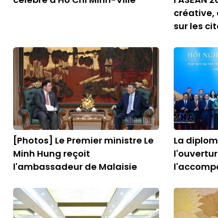
créative,
sur les ci
[Photos] Le Premier ministre Le
La diplom
Minh Hung reçoit
l'ouvertu
l'ambassadeur de Malaisie
l'accom