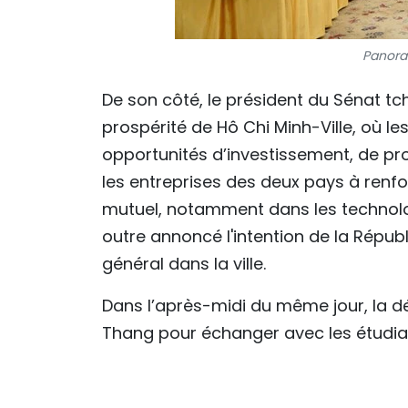
Panora
De son côté, le président du Sénat tch
prospérité de Hô Chi Minh-Ville, où l
opportunités d’investissement, de pr
les entreprises des deux pays à renfo
mutuel, notamment dans les technologies
outre annoncé l'intention de la Répu
général dans la ville.
Dans l’après-midi du même jour, la dé
Thang pour échanger avec les étudian