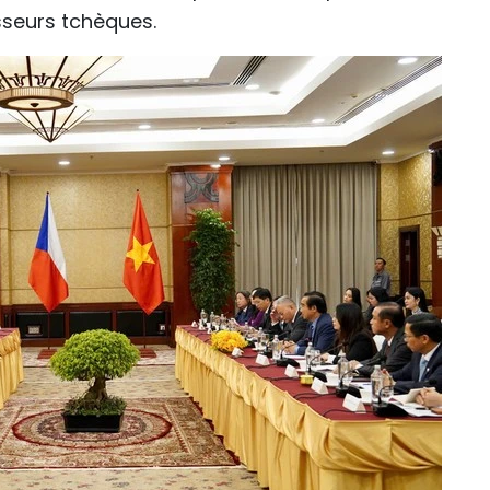
sseurs tchèques.