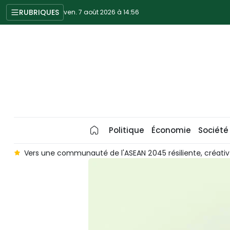
RUBRIQUES
ven. 7 août 2026 à 14:56
Politique
Économie
Société
le
Vers une communauté de l'ASEAN 2045 résiliente, créativ