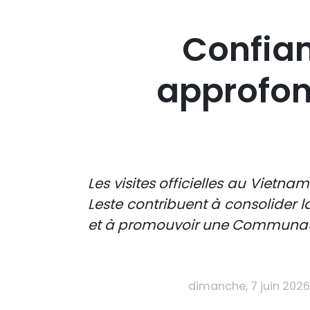
Confian
approfond
Les visites officielles au Viet
Leste contribuent à consolider l
et à promouvoir une Communauté 
dimanche, 7 juin 2026