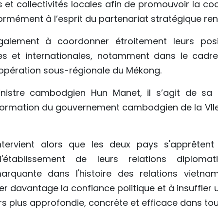
s et collectivités locales afin de promouvoir la c
rmément à l’esprit du partenariat stratégique ren
également à coordonner étroitement leurs pos
es et internationales, notamment dans le cadr
pération sous-régionale du Mékong.
inistre cambodgien Hun Manet, il s’agit de sa 
formation du gouvernement cambodgien de la VIIe 
intervient alors que les deux pays s'apprêten
l'établissement de leurs relations diploma
marquante dans l'histoire des relations vietn
er davantage la confiance politique et à insuffler 
s plus approfondie, concrète et efficace dans to