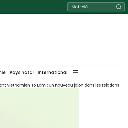
nie
Pays natal
International
geant vietnamien To Lam : un nouveau jalon dans les relations Vi