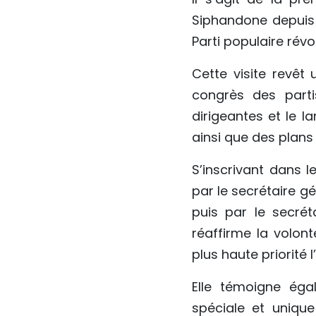
Siphandone depuis 
Parti populaire révo
Cette visite revêt
congrès des part
dirigeantes et le 
ainsi que des plan
S’inscrivant dans 
par le secrétaire g
puis par le secrét
réaffirme la volon
plus haute priorité 
Elle témoigne éga
spéciale et unique