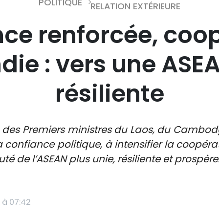
POLITIQUE
RELATION EXTÉRIEURE
ce renforcée, coo
ie : vers une ASEA
résiliente
nam des Premiers ministres du Laos, du Cambod
a confiance politique, à intensifier la coopé
de l’ASEAN plus unie, résiliente et prospère
 à 07:42