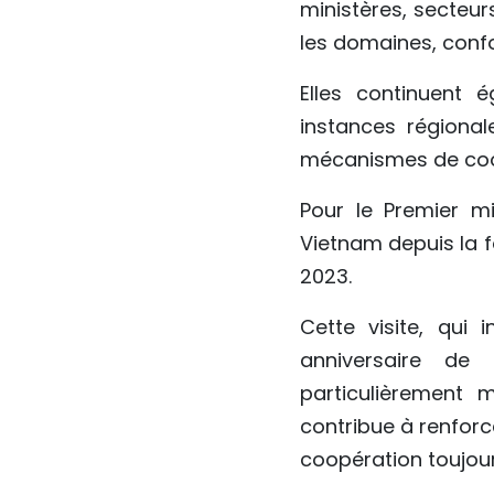
ministères, secteur
les domaines, confo
Elles continuent 
instances régional
mécanismes de coo
Pour le Premier m
Vietnam depuis la 
2023.
Cette visite, qui 
anniversaire de 
particulièrement 
contribue à renforc
coopération toujour