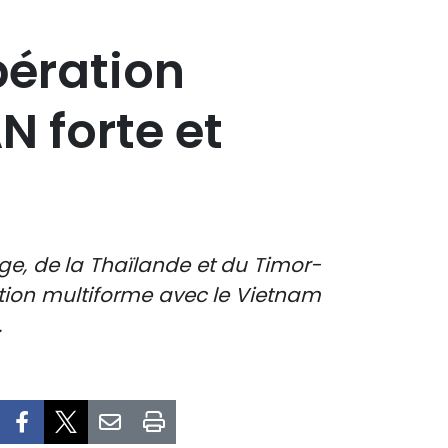
pération
N forte et
ge, de la Thaïlande et du Timor-
ration multiforme avec le Vietnam
.