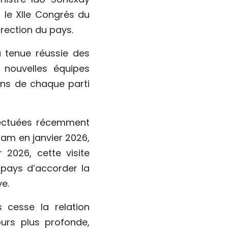
 le XIIe Congrès du
irection du pays.
a tenue réussie des
nouvelles équipes
ons de chaque parti
ffectuées récemment
nam en janvier 2026,
 2026, cette visite
 pays d’accorder la
ve.
 cesse la relation
ours plus profonde,