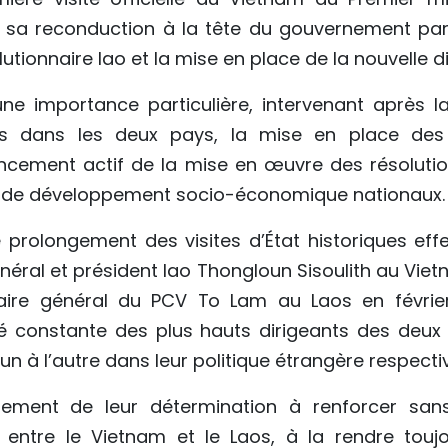
sa reconduction à la tête du gouvernement par
lutionnaire lao et la mise en place de la nouvelle d
 une importance particulière, intervenant après l
is dans les deux pays, la mise en place des 
lancement actif de la mise en œuvre des résoluti
s de développement socio-économique nationaux.
le prolongement des visites d’État historiques e
énéral et président lao Thongloun Sisoulith au Viet
aire général du PCV To Lam au Laos en février
té constante des plus hauts dirigeants des deux
l’un à l’autre dans leur politique étrangère respecti
lement de leur détermination à renforcer sans
 entre le Vietnam et le Laos, à la rendre touj