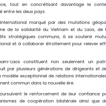
ace, tout en concrétisant davantage le cont
é entre les deux pays.
international marqué par des mutations géopol
gne de la solidarité du Vietnam et du Laos, d
rêts stratégiques communs, à se soutenir mutu
onal et à collaborer étroitement pour relever eff
tnam-Laos constituent non seulement un patr
it par plusieurs générations de dirigeants et 
n modèle exceptionnel de relations internationale
ment commun dans la nouvelle ère.
oursuivent le renforcement de leur confiance pol
nismes de coopération bilatérale ainsi que 