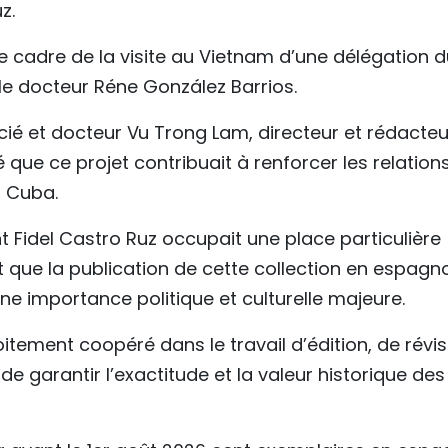
z.
e cadre de la visite au Vietnam d’une délégation d
le docteur Réne González Barrios.
ocié et docteur Vu Trong Lam, directeur et rédacteu
é que ce projet contribuait à renforcer les relation
t Cuba.
t Fidel Castro Ruz occupait une place particulière
que la publication de cette collection en espagno
ne importance politique et culturelle majeure.
oitement coopéré dans le travail d’édition, de révis
de garantir l’exactitude et la valeur historique des