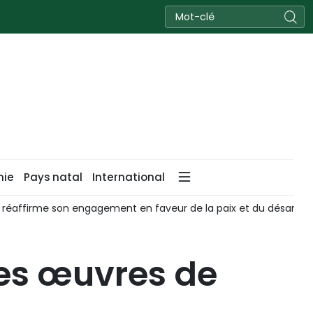
nie
Pays natal
International
 réaffirme son engagement en faveur de la paix et du désarm
des œuvres de