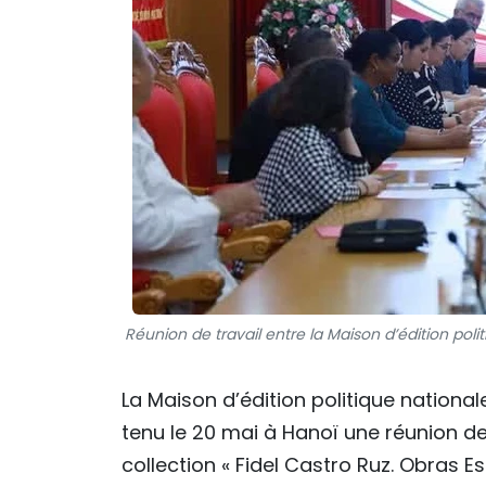
Réunion de travail entre la Maison d’édition polit
La Maison d’édition politique nationale
tenu le 20 mai à Hanoï une réunion de
collection « Fidel Castro Ruz. Obras E