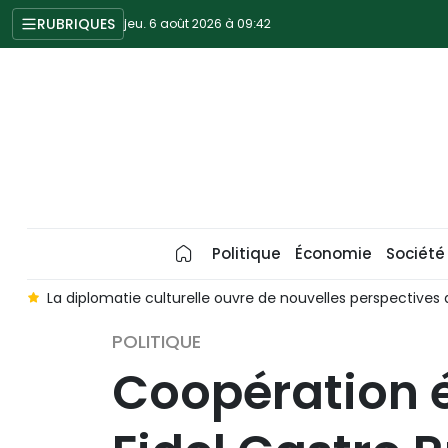
RUBRIQUES
jeu. 6 août 2026 à 09:42
Politique
Économie
Société
e
La diplomatie culturelle ouvre de nouvelles perspectives
POLITIQUE
Coopération é