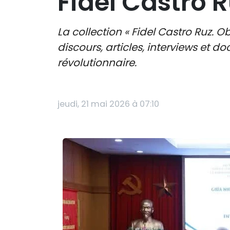
Fidel Castro 
La collection « Fidel Castro Ruz.
discours, articles, interviews et
révolutionnaire.
jeudi, 21 mai 2026 à 07:10