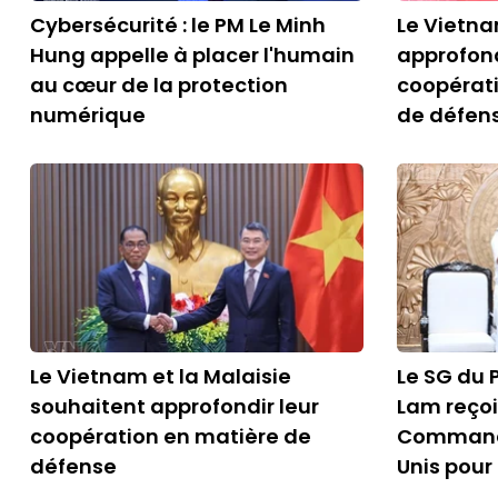
Cybersécurité : le PM Le Minh
Le Vietna
Hung appelle à placer l'humain
approfond
au cœur de la protection
coopérati
numérique
de défen
Le Vietnam et la Malaisie
Le SG du 
souhaitent approfondir leur
Lam reço
coopération en matière de
Command
défense
Unis pour