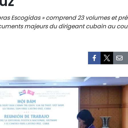
Ruz
 Obras Escogidas » comprend 23 volumes et pr
 documents majeurs du dirigeant cubain au co