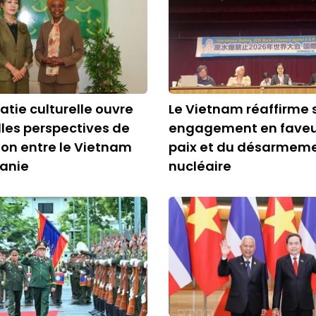
atie culturelle ouvre
Le Vietnam réaffirme 
les perspectives de
engagement en faveur
on entre le Vietnam
paix et du désarmem
zanie
nucléaire