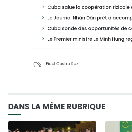
Cuba salue la coopération rizicole
Le Journal Nhân Dân prêt à accomp
Cuba sonde des opportunités de coo
Le Premier ministre Le Minh Hung 
Fidel Castro Ruz
DANS LA MÊME RUBRIQUE