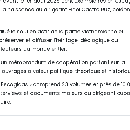
 avant le 1er août 2026 cent exemplaires en espa
la naissance du dirigeant Fidel Castro Ruz, célébr
lué le soutien actif de la partie vietnamienne et
préserver et diffuser l’héritage idéologique du
 lecteurs du monde entier.
é un mémorandum de coopération portant sur la
 d’ouvrages à valeur politique, théorique et historiq
as Escogidas » comprend 23 volumes et près de 16 
 interviews et documents majeurs du dirigeant cuba
aire.