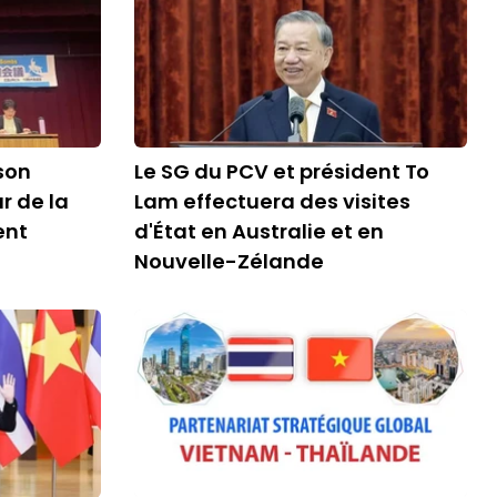
son
Le SG du PCV et président To
 de la
Lam effectuera des visites
ent
d'État en Australie et en
Nouvelle-Zélande