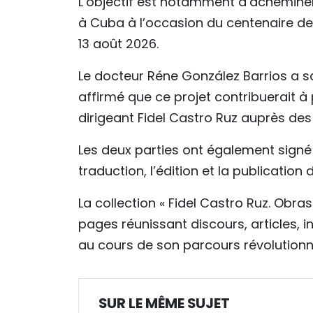
L’objectif est notamment d’acheminer
à Cuba à l’occasion du centenaire de 
13 août 2026.
Le docteur Réne González Barrios a sa
affirmé que ce projet contribuerait à 
dirigeant Fidel Castro Ruz auprès des
Les deux parties ont également sign
traduction, l’édition et la publication
La collection « Fidel Castro Ruz. Obr
pages réunissant discours, articles,
au cours de son parcours révolutionn
SUR LE MÊME SUJET