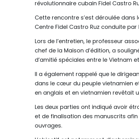
révolutionnaire cubain Fidel Castro Ru
Cette rencontre s’est déroulée dans l
Centre Fidel Castro Ruz conduite par 
Lors de l’entretien, le professeur ass
chef de la Maison d’édition, a soulign
d’amitié spéciales entre le Vietnam e
Il a également rappelé que le dirigean
dans le cœur du peuple vietnamien et 
en anglais et en vietnamien revêtait u
Les deux parties ont indiqué avoir étr
et de finalisation des manuscrits afin 
ouvrages.