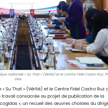
ique nationale « Su That » (Vérité) et le Centre Fidel Castro Ruz. P
VNA.
 « Su That » (Vérité) et le Centre Fidel Castro Ruz 
 travail consacrée au projet de publication de la
scogidas », un recueil des œuvres choisies du dirig