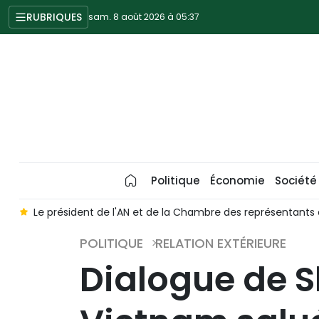
RUBRIQUES
sam. 8 août 2026 à 05:37
Politique
Économie
Société
e
Le président de l'AN et de la Chambre des représentants 
POLITIQUE
RELATION EXTÉRIEURE
Dialogue de S