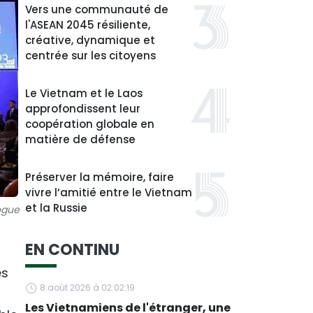
Vers une communauté de
l'ASEAN 2045 résiliente,
créative, dynamique et
centrée sur les citoyens
Le Vietnam et le Laos
approfondissent leur
coopération globale en
matière de défense
Préserver la mémoire, faire
vivre l’amitié entre le Vietnam
et la Russie
ogue
EN CONTINU
es
8 août 2026 à 02:02:19
Les Vietnamiens de l'étranger, une