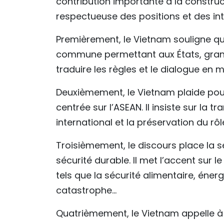
contribution importante à la construc
respectueuse des positions et des int
Premièrement, le Vietnam souligne que
commune permettant aux États, grands
traduire les règles et le dialogue en
Deuxièmement, le Vietnam plaide pour 
centrée sur l’ASEAN. Il insiste sur la t
international et la préservation du rôl
Troisièmement, le discours place la s
sécurité durable. Il met l’accent su
tels que la sécurité alimentaire, énerg
catastrophe…
Quatrièmement, le Vietnam appelle à 