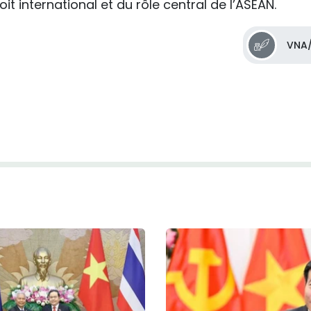
it international et du rôle central de l’ASEAN.
VNA/