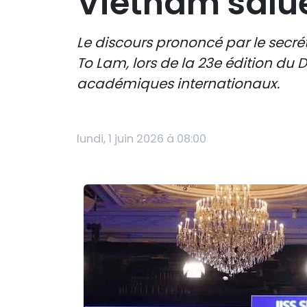
Vietnam salu
Le discours prononcé par le secr
To Lam, lors de la 23e édition du 
académiques internationaux.
lundi, 1 juin 2026 à 08:00