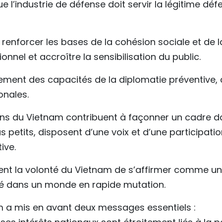
e l’industrie de défense doit servir la légitime déf
renforcer les bases de la cohésion sociale et de l
onnel et accroître la sensibilisation du public.
cement des capacités de la diplomatie préventive,
onales.
ons du Vietnam contribuent à façonner un cadre d
us petits, disposent d’une voix et d’une participati
ive.
ment la volonté du Vietnam de s’affirmer comme un
lité dans un monde en rapide mutation.
m a mis en avant deux messages essentiels :