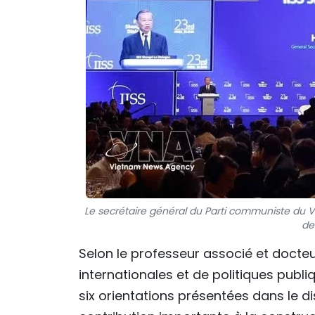
Le secrétaire général du Parti communiste du V
de
Selon le professeur associé et docteur
internationales et de politiques publi
six orientations présentées dans le 