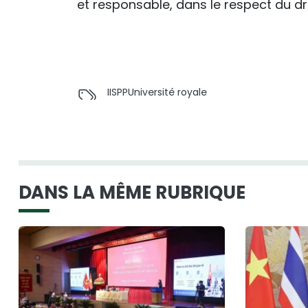
et responsable, dans le respect du dro
IISPP
Université royale
DANS LA MÊME RUBRIQUE