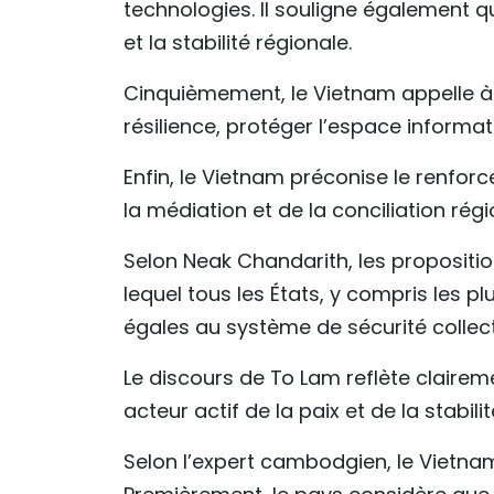
technologies. Il souligne également qu
et la stabilité régionale.
Cinquièmement, le Vietnam appelle à 
résilience, protéger l’espace informati
Enfin, le Vietnam préconise le renfor
la médiation et de la conciliation régi
Selon Neak Chandarith, les propositi
lequel tous les États, y compris les pl
égales au système de sécurité collect
Le discours de To Lam reflète claire
acteur actif de la paix et de la stabi
Selon l’expert cambodgien, le Vietna