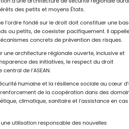
tion d’une architecture de sécurité régionale dura
érêts des petits et moyens États.
 l’ordre fondé sur le droit doit constituer une ba
 ou petits, de coexister pacifiquement. Il appell
 mécanismes concrets de prévention des risques.
une architecture régionale ouverte, inclusive et
ransparence des initiatives, le respect du droit
e central de l’ASEAN.
écurité humaine et la résilience sociale au cœur d
r le renforcement de la coopération dans des domai
étique, climatique, sanitaire et l’assistance en cas
une utilisation responsable des nouvelles