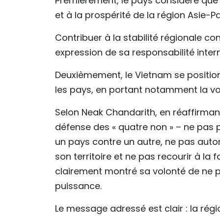
Premièrement, le pays considère que s
et à la prospérité de la région Asie-Pa
Contribuer à la stabilité régionale con
expression de sa responsabilité inter
Deuxièmement, le Vietnam se positi
les pays, en portant notamment la voi
Selon Neak Chandarith, en réaffirmant
défense des « quatre non » – ne pas pa
un pays contre un autre, ne pas autori
son territoire et ne pas recourir à la 
clairement montré sa volonté de ne pa
puissance.
Le message adressé est clair : la rég