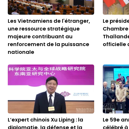
Les Vietnamiens de l'étranger,
Le préside
une ressource stratégique
Chambre 
majeure contribuant au
Thaïlande
renforcement de la puissance
officiell
nationale
L’expert chinois Xu Liping : la
Le 59e an
diplomatie, la défense et la
célébré à