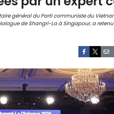
ées par un expert
étaire général du Parti communiste du Vietna
Dialogue de Shangri-La à Singapour, a retenu 