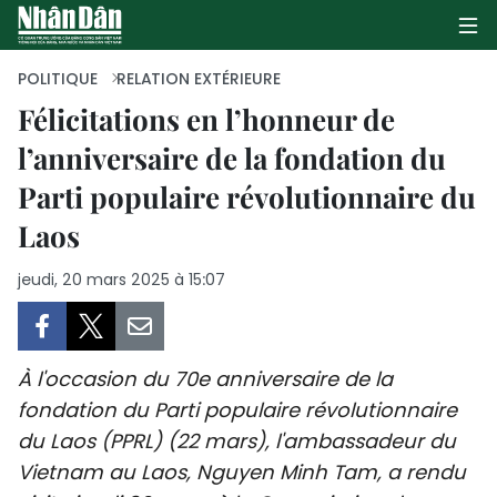
POLITIQUE
RELATION EXTÉRIEURE
Félicitations en l’honneur de
l’anniversaire de la fondation du
PAGE D'ACCUEIL
Parti populaire révolutionnaire du
POLITIQUE
Laos
ÉCONOMIE
jeudi, 20 mars 2025 à 15:07
SOCIÉTÉ
CULTURE
À l'occasion du 70e anniversaire de la
fondation du Parti populaire révolutionnaire
TOURISME
du Laos (PPRL) (22 mars), l'ambassadeur du
Vietnam au Laos, Nguyen Minh Tam, a rendu
ENVIRONNEMENT