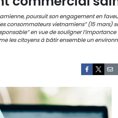
t commercial sai
etnamienne, poursuit son engagement en fav
 des consommateurs vietnamiens” (15 mars) 
ponsable” en vue de souligner l’importance 
me les citoyens à bâtir ensemble un enviro