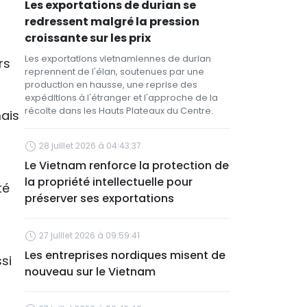
Les exportations de durian se
redressent malgré la pression
croissante sur les prix
Les exportations vietnamiennes de durian
rs
reprennent de l'élan, soutenues par une
production en hausse, une reprise des
expéditions à l'étranger et l'approche de la
récolte dans les Hauts Plateaux du Centre.
ais
28 juillet 2026 à 04:43:37
Le Vietnam renforce la protection de
la propriété intellectuelle pour
té
préserver ses exportations
27 juillet 2026 à 09:59:41
Les entreprises nordiques misent de
si
nouveau sur le Vietnam