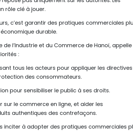
repose pas uniquement sur les autorités. Les
n rôle clé à jouer.
rs, c’est garantir des pratiques commerciales pl
 économique durable.
e de l’Industrie et du Commerce de Hanoï, appelle
orités :
ant tous les acteurs pour appliquer les directives
 protection des consommateurs.
n pour sensibiliser le public à ses droits.
er sur le commerce en ligne, et aider les
uits authentiques des contrefaçons.
les inciter à adopter des pratiques commerciales p