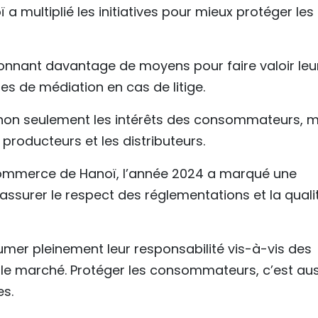
 a multiplié les initiatives pour mieux protéger les
r donnant davantage de moyens pour faire valoir leu
 de médiation en cas de litige.
 non seulement les intérêts des consommateurs, m
producteurs et les distributeurs.
u Commerce de Hanoï, l’année 2024 a marqué une
 assurer le respect des réglementations et la quali
sumer pleinement leur responsabilité vis-à-vis des
r le marché. Protéger les consommateurs, c’est aus
es.