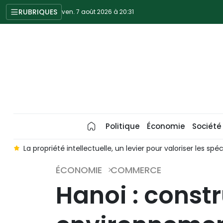
RUBRIQUES
ven. 7 août 2026 à 20:31
Politique
Économie
Société
ût
La propriété intellectuelle, un levier pour valoriser les spé
ÉCONOMIE
COMMERCE
Hanoi : const