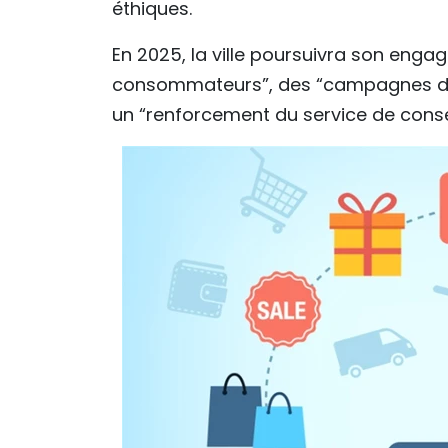
éthiques.
En 2025, la ville poursuivra son eng
consommateurs”, des “campagnes d’in
un “renforcement du service de conseil