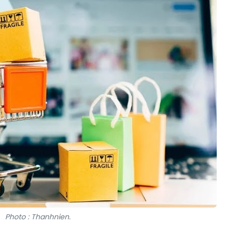
Photo : Thanhnien.