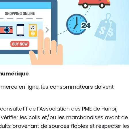
u numérique
merce en ligne, les consommateurs doivent
 consultatif de l’Association des PME de Hanoï,
vérifier les colis et/ou les marchandises avant de 
oduits provenant de sources fiables et respecter le