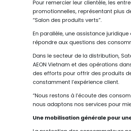
Pour remercier leur clientèle, les e
promotionnelles, représentant plus de
“Salon des produits verts”.
En parallèle, une assistance juridique 
répondre aux questions des consom
Dans le secteur de la distribution, S
AEON Vietnam et des opérations dans l
des efforts pour offrir des produits d
constamment l’expérience client.
“Nous restons à l’écoute des consom
nous adaptons nos services pour mieux
Une mobilisation générale pour u