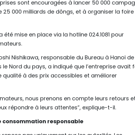
ntreprises sont encouragées à lancer 50 000 campa
 25 000 milliards de dôngs, et à organiser la foire
a été mise en place via la hotline 024.1081 pour
mateurs.
atoshi Nishikawa, responsable du Bureau à Hanoi de
e Nord du pays, a indiqué que l’entreprise avait f
e qualité à des prix accessibles et améliorer
mateurs, nous prenons en compte leurs retours e
 répondre à leurs attentes”, explique-t-il.
ne consommation responsable