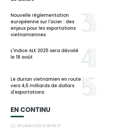
Nouvelle réglementation
européenne sur l'acier : des
enjeux pour les exportations
vietnamiennes
L'indice ALE 2025 sera dévoilé
le 18 août
Le durian vietnamien en route
vers 4,5 milliards de dollars
d'exportations
EN CONTINU
28 juillet 2026 à 08:58:37