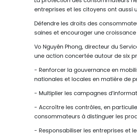
La protection des consommateurs ne 
entreprises et les citoyens ont aussi u
Défendre les droits des consommateu
saines et encourager une croissance
Vo Nguyên Phong, directeur du Servic
une action concertée autour de six pri
- Renforcer la gouvernance en mobilis
nationales et locales en matière de
- Multiplier les campagnes d’informatio
- Accroître les contrôles, en particuli
consommateurs à distinguer les prod
- Responsabiliser les entreprises et 