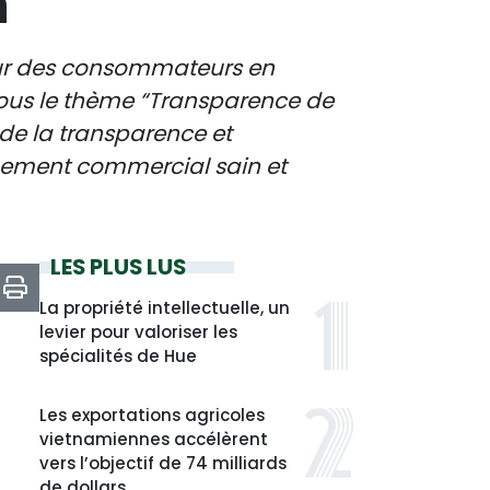
n
eur des consommateurs en
sous le thème “Transparence de
de la transparence et
nnement commercial sain et
LES PLUS LUS
La propriété intellectuelle, un
levier pour valoriser les
spécialités de Hue
Les exportations agricoles
vietnamiennes accélèrent
vers l’objectif de 74 milliards
de dollars