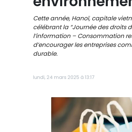
environnemen
Cette année, Hanoï, capitale vi
célébrant la “Journée des droits
l’information – Consommation res
d’encourager les entreprises com
durable.
lundi, 24 mars 2025 à 13:17