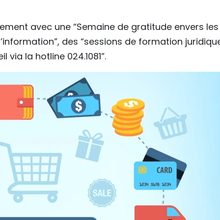
agement avec une “Semaine de gratitude envers les
formation”, des “sessions de formation juridique
 via la hotline 024.1081”.