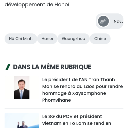
développement de Hanoï.
NDEL
Hô Chi Minh
Hanoï
Guangzhou
Chine
DANS LA MÊME RUBRIQUE
Le président de l’AN Tran Thanh
Man se rendra au Laos pour rendre
hommage à Xaysomphone
Phomvihane
Le SG du PCV et président
vietnamien To Lam se rend en