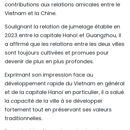
contributions aux relations amicales entre le
TIẾNG VIỆT
Vietnam et la Chine.
ENGLISH
Soulignant la relation de jumelage établie en
2023 entre la capitale Hanoï et Guangzhou, il
中文
a affirmé que les relations entre les deux villes
РУССКИЙ
sont toujours cultivées et promues pour
devenir de plus en plus profondes.
ESPAÑOL
Exprimant son impression face au
développement rapide du Vietnam en général
et de la capitale Hanoï en particulier, il a salué
la capacité de la ville à se développer
fortement tout en préservant ses valeurs
traditionnelles.