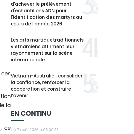
d'achever le prélèvement
d'échantillons ADN pour
l'identification des martyrs au
cours de l'année 2026
Les arts martiaux traditionnels
vietnamiens affirment leur
rayonnement sur la scène
internationale
 ces
Vietnam-Australie : consolider
la confiance, renforcer la
coopération et construire
tion
l’avenir
e la
EN CONTINU
, ce
7 août 2026 à 05:00:33