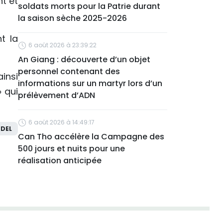
t et
soldats morts pour la Patrie durant
la saison sèche 2025-2026
t la
6 août 2026 à 23:39:22
An Giang : découverte d’un objet
personnel contenant des
ainsi
informations sur un martyr lors d’un
 qui
prélèvement d’ADN
6 août 2026 à 14:49:17
DEL
Can Tho accélère la Campagne des
500 jours et nuits pour une
réalisation anticipée