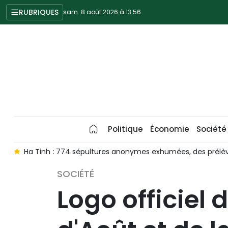
RUBRIQUES
sam. 8 août 2026 à 13:56
Politique
Économie
Société
le
Ha Tinh : 774 sépultures anonymes exhumées, des prélève
SOCIÉTÉ
Logo officiel 