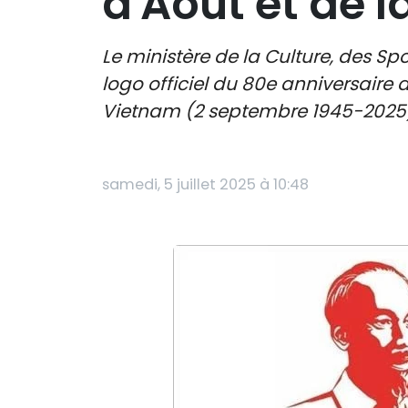
d'Août et de l
Le ministère de la Culture, des S
logo officiel du 80e anniversaire 
Vietnam (2 septembre 1945-2025
samedi, 5 juillet 2025 à 10:48