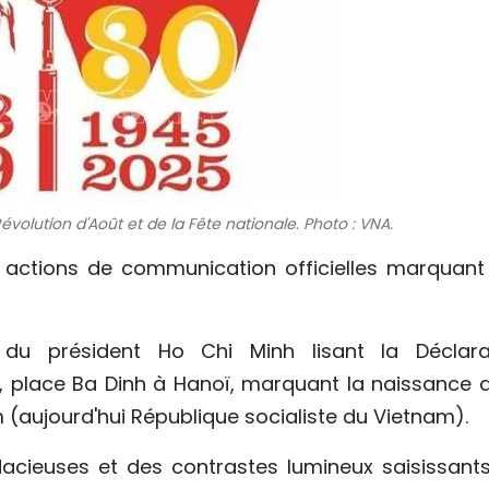
Révolution d'Août et de la Fête nationale. Photo : VNA.
s actions de communication officielles marquant
 du président Ho Chi Minh lisant la Déclara
 place Ba Dinh à Hanoï, marquant la naissance d
aujourd'hui République socialiste du Vietnam).
acieuses et des contrastes lumineux saisissants