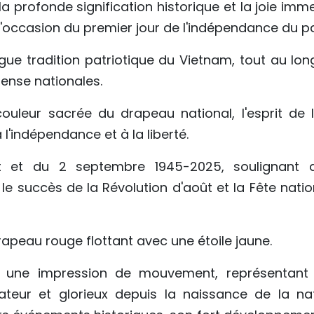
la profonde signification historique et la joie im
l'occasion du premier jour de l'indépendance du p
gue tradition patriotique du Vietnam, tout au lon
fense nationales.
uleur sacrée du drapeau national, l'esprit de l
 l'indépendance et à la liberté.
t et du 2 septembre 1945-2025, soulignant 
e succès de la Révolution d'août et la Fête natio
rapeau rouge flottant avec une étoile jaune.
 une impression de mouvement, représentant 
teur et glorieux depuis la naissance de la nat