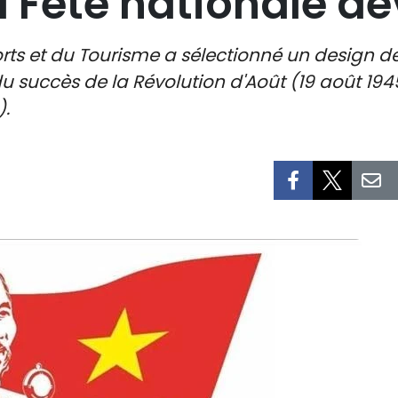
a Fête nationale dé
ports et du Tourisme a sélectionné un design
du succès de la Révolution d'Août (19 août 19
).