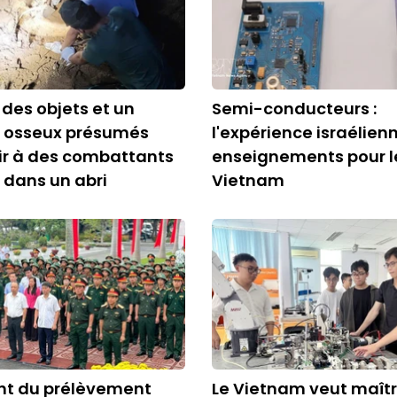
 des objets et un
Semi-conducteurs :
 osseux présumés
l'expérience israélien
ir à des combattants
enseignements pour l
 dans un abri
Vietnam
t du prélèvement
Le Vietnam veut maîtr