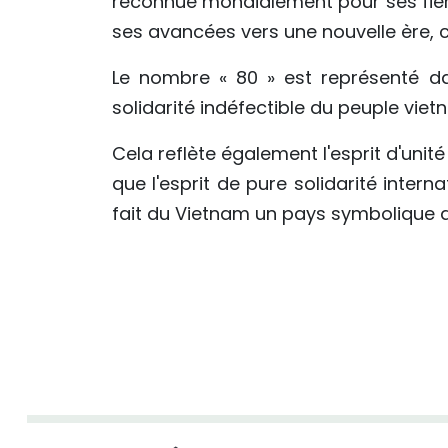
reconnue mondialement pour ses fier
ses avancées vers une nouvelle ère, ce
Le nombre « 80 » est représenté da
solidarité indéfectible du peuple viet
Cela reflète également l'esprit d'uni
que l'esprit de pure solidarité inter
fait du Vietnam un pays symbolique de