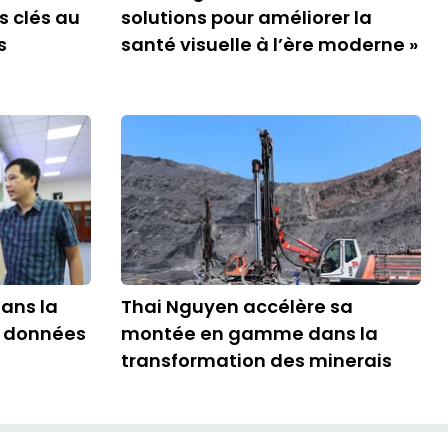
s clés au
solutions pour améliorer la
s
santé visuelle à l’ère moderne »
ans la
Thai Nguyen accélère sa
e données
montée en gamme dans la
transformation des minerais