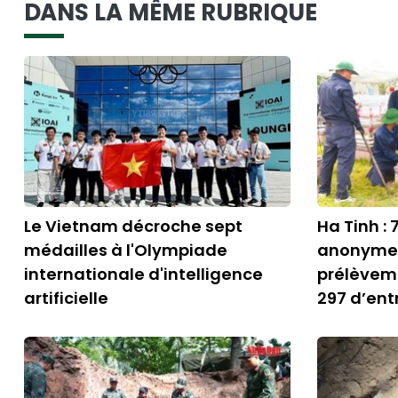
DANS LA MÊME RUBRIQUE
Le Vietnam décroche sept
Ha Tinh :
médailles à l'Olympiade
anonymes
internationale d'intelligence
prélèveme
artificielle
297 d’entr