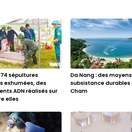
 774 sépultures
Da Nang : des moyens
 exhumées, des
subsistance durables 
nts ADN réalisés sur
Cham
e elles