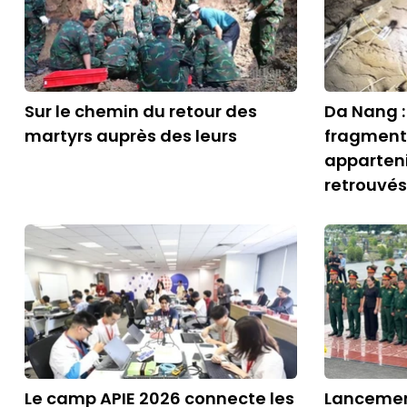
Sur le chemin du retour des
Da Nang :
martyrs auprès des leurs
fragment
apparten
retrouvés
Le camp APIE 2026 connecte les
Lancemen