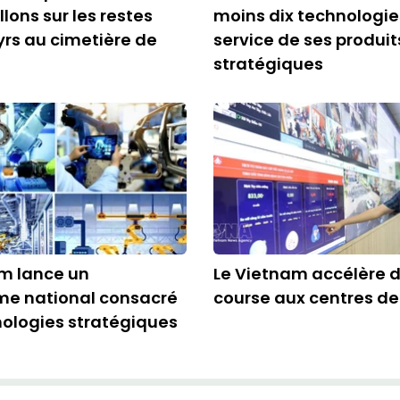
lons sur les restes
moins dix technologie
rs au cimetière de
service de ses produit
stratégiques
m lance un
Le Vietnam accélère d
e national consacré
course aux centres d
ologies stratégiques