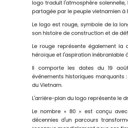
logo traduit l'atmosphère solennelle, 
partagée par le peuple vietnamien à 
Le logo est rouge, symbole de la lon
son histoire de construction et de dé
Le rouge représente également la co
héroïque et l'aspiration inébranlable à
Il comporte les dates du 19 aoû
événements historiques marquants : l
du Vietnam.
L'arrière-plan du logo représente le d
Le nombre « 80 » est conçu avec
décennies d'un parcours transforma