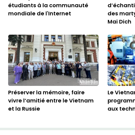
étudiants à la communauté
d’échantil
mondiale de l'Internet
des marty
Mai Dich
Préserver la mémoire, faire
Le Vietna
vivre l’amitié entre le Vietnam
programm
et la Russie
aux techn