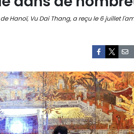
ue dans de nombr
 de Hanoï, Vu Dai Thang, a reçu le 6 juillet