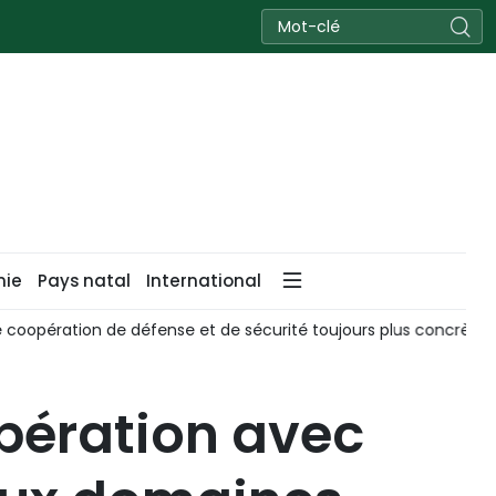
nie
Pays natal
International
opération de défense et de sécurité toujours plus concrète
opération avec