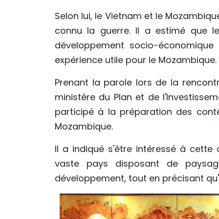
Selon lui, le Vietnam et le Mozambiqu
connu la guerre. Il a estimé que l
développement socio-économique a
expérience utile pour le Mozambique.
Prenant la parole lors de la rencontr
ministère du Plan et de l'Investissem
participé à la préparation des conte
Mozambique.
Il a indiqué s'être intéressé à cet
vaste pays disposant de paysage
développement, tout en précisant qu'il