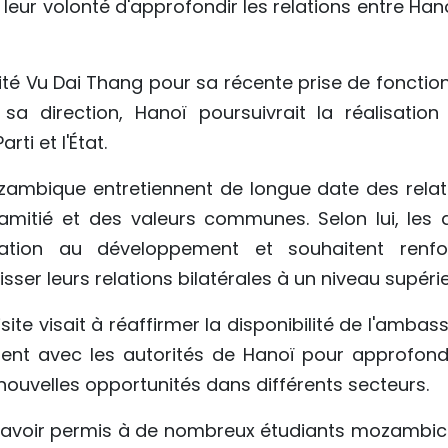
 leur volonté d'approfondir les relations entre Han
cité Vu Dai Thang pour sa récente prise de fonctio
sa direction, Hanoï poursuivrait la réalisation
rti et l'État.
ozambique entretiennent de longue date des relat
'amitié et des valeurs communes. Selon lui, les 
tion au développement et souhaitent renfo
ser leurs relations bilatérales à un niveau supérie
ite visait à réaffirmer la disponibilité de l'amba
ent avec les autorités de Hanoï pour approfondi
nouvelles opportunités dans différents secteurs.
d'avoir permis à de nombreux étudiants mozambic