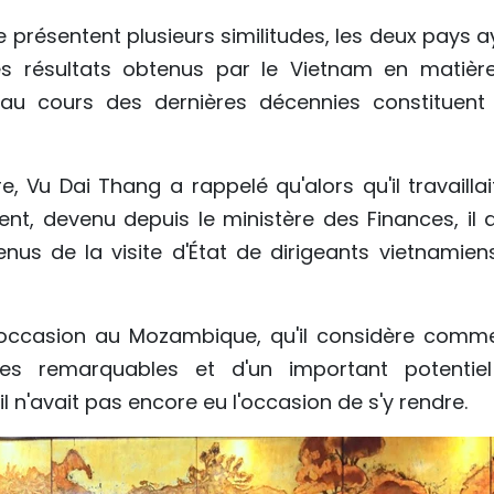
e présentent plusieurs similitudes, les deux pays 
es résultats obtenus par le Vietnam en matièr
u cours des dernières décennies constituent
e, Vu Dai Thang a rappelé qu'alors qu'il travailla
ent, devenu depuis le ministère des Finances, il a
nus de la visite d'État de dirigeants vietnamien
te occasion au Mozambique, qu'il considère comm
s remarquables et d'un important potentie
 n'avait pas encore eu l'occasion de s'y rendre.