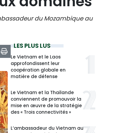
eux domaines
 l'ambassadeur du Mozambique au
LES PLUS LUS
Le Vietnam et le Laos
approfondissent leur
coopération globale en
matière de défense
Le Vietnam et la Thaïlande
conviennent de promouvoir la
mise en œuvre de la stratégie
des « Trois connectivités »
L’ambassadeur du Vietnam au