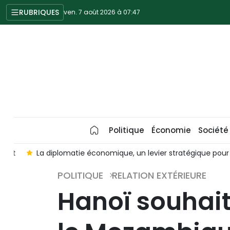
RUBRIQUES
ven. 7 août 2026 à 07:47
Politique
Économie
Société
nt
La diplomatie économique, un levier stratégique pour so
POLITIQUE
RELATION EXTÉRIEURE
Hanoï souhait