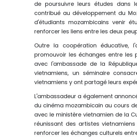
de poursuivre leurs études dans l
contribué au développement du Moza
d'étudiants mozambicains venir ét
renforcer les liens entre les deux peup
Outre la coopération éducative, l
promouvoir les échanges entre les 
avec l'ambassade de la Républiqu
vietnamiens, un séminaire consacr
vietnamiens y ont partagé leurs exp
L'ambassadeur a également annoncé 
du cinéma mozambicain au cours de 
avec le ministère vietnamien de la Cu
réunissant des artistes vietnamien
renforcer les échanges culturels entr