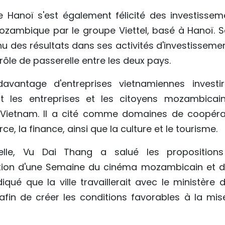
 Hanoï s'est également félicité des investissem
ozambique par le groupe Viettel, basé à Hanoï. S
nu des résultats dans ses activités d'investisseme
 rôle de passerelle entre les deux pays.
avantage d'entreprises vietnamiennes investi
 les entreprises et les citoyens mozambicai
 Vietnam. Il a cité comme domaines de coopéra
e, la finance, ainsi que la culture et le tourisme.
relle, Vu Dai Thang a salué les proposition
sation d'une Semaine du cinéma mozambicain et d
diqué que la ville travaillerait avec le ministère 
afin de créer les conditions favorables à la mis