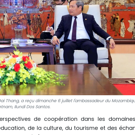
Dai Thang, a reçu dimanche 6 juillet l'ambassadeur du Mozambiq
etnam, Ilundi Dos Santos.
perspectives de coopération dans les domaine
éducation, de la culture, du tourisme et des écha