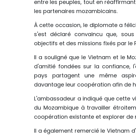
entre les peuples, tout en réaffirmant
les partenaires mozambicains.
À cette occasion, le diplomate a féli
s'est déclaré convaincu que, sous 
objectifs et des missions fixés par le Pa
Il a souligné que le Vietnam et le M
d'amitié fondées sur la confiance, l
pays partagent une même aspira
davantage leur coopération afin de his
L'ambassadeur a indiqué que cette vis
du Mozambique à travailler étroitem
coopération existante et explorer de 
Il a également remercié le Vietnam 