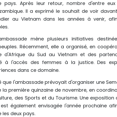
e pays. Après leur retour, nombre d'entre eux
mbique. Il a exprimé le souhait de voir davan
udier au Vietnam dans les années à venir, afi
les.
'ambassade mène plusieurs initiatives destiné
peuples. Récemment, elle a organisé, en coopéra
e d'Afrique du Sud au Vietnam et des partena
é à l'accès des femmes à la justice. Des exp
ériences dans ce domaine.
que l'ambassade prévoyait d'organiser une Sem
la première quinzaine de novembre, en coordina
lture, des Sports et du Tourisme. Une exposition d
s est également envisagée l'année prochaine afi
e les deux pays.