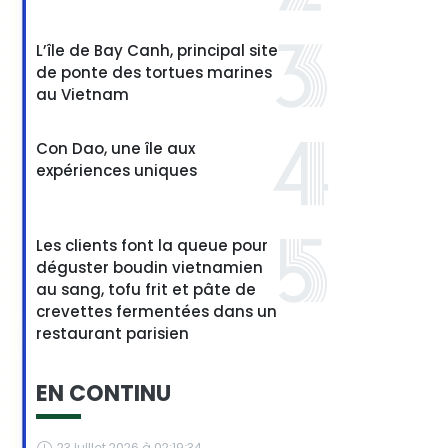
L’île de Bay Canh, principal site
de ponte des tortues marines
au Vietnam
Con Dao, une île aux
expériences uniques
Les clients font la queue pour
déguster boudin vietnamien
au sang, tofu frit et pâte de
crevettes fermentées dans un
restaurant parisien
EN CONTINU
23 juillet 2026 à 02:19:34