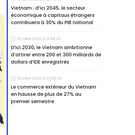
Vietnam : d’ici 2045, le secteur
économique à capitaux étrangers
contribuera à 30% du PIB national
18 juillet 2026 à 01:44:30
D’ici 2030, le Vietnam ambitionne
d’attirer entre 200 et 300 milliards de
dollars d’IDE enregistrés
16 juillet 2026 à 03:59:29
Le commerce extérieur du Vietnam
en hausse de plus de 27% au
premier semestre