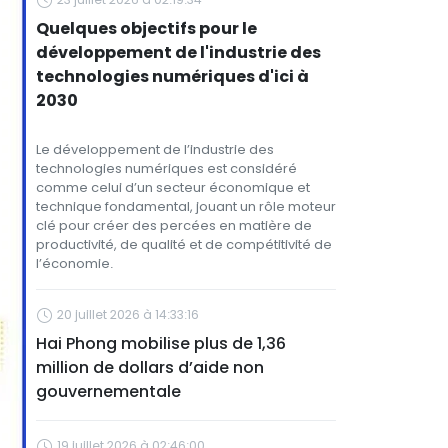
Quelques objectifs pour le
développement de l'industrie des
technologies numériques d'ici à
2030
Le développement de l’industrie des
technologies numériques est considéré
comme celui d’un secteur économique et
technique fondamental, jouant un rôle moteur
clé pour créer des percées en matière de
productivité, de qualité et de compétitivité de
l’économie.
20 juillet 2026 à 14:33:16
Hai Phong mobilise plus de 1,36
million de dollars d’aide non
gouvernementale
19 juillet 2026 à 02:46:00