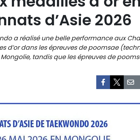
x médailles d’or 
nats d’Asie 2026
ndo a réalisé une belle performance aux Ch
s d’or dans les épreuves de poomsae (techni
Mongolie, tandis que les épreuves de poomsae 