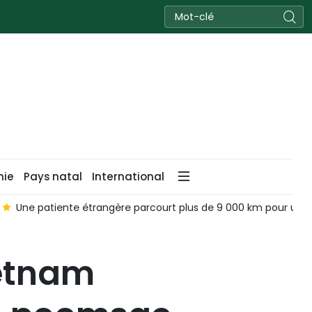
nie
Pays natal
International
Une patiente étrangère parcourt plus de 9 000 km pour une 
ietnam