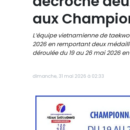
décroche deu
aux Champion
L’équipe vietnamienne de taekwo
2026 en remportant deux médaille
déroulée du 19 au 26 mai 2026 en 
dimanche, 31 mai 2026 à 02:33