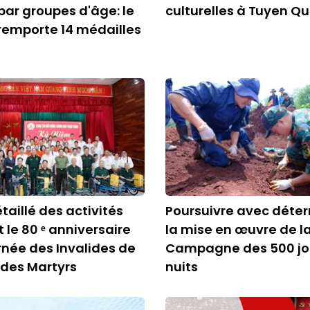
par groupes d'âge: le
culturelles à Tuyen Q
remporte 14 médailles
taillé des activités
Poursuivre avec déte
le 80 ᵉ anniversaire
la mise en œuvre de l
rnée des Invalides de
Campagne des 500 jou
 des Martyrs
nuits