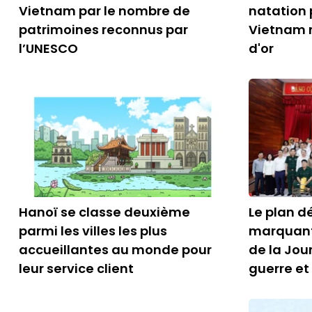
Vietnam par le nombre de
natation 
patrimoines reconnus par
Vietnam 
l’UNESCO
d'or
Hanoï se classe deuxième
Le plan dé
parmi les villes les plus
marquant 
accueillantes au monde pour
de la Jou
leur service client
guerre et