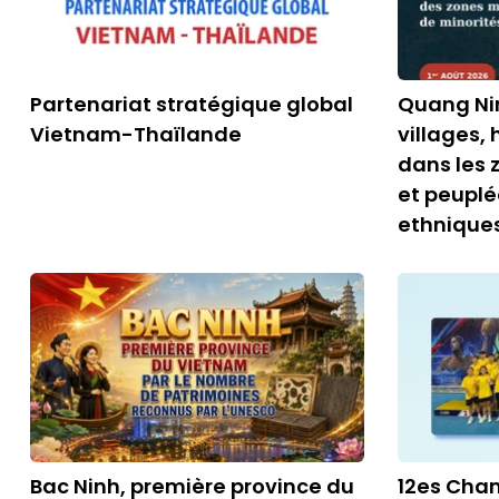
Partenariat stratégique global
Quang Ni
Vietnam-Thaïlande
villages,
dans les
et peuplé
ethnique
Bac Ninh, première province du
12es Cha