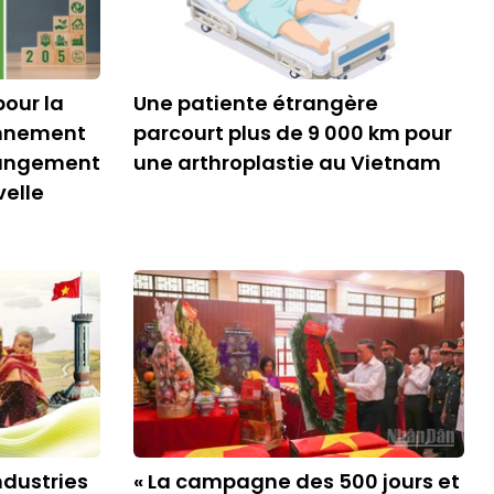
pour la
Une patiente étrangère
onnement
parcourt plus de 9 000 km pour
hangement
une arthroplastie au Vietnam
velle
dustries
« La campagne des 500 jours et