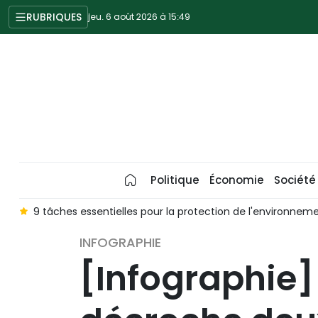
RUBRIQUES
jeu. 6 août 2026 à 15:49
Politique
Économie
Société
s
9 tâches essentielles pour la protection de l'environnem
INFOGRAPHIE
[Infographie]