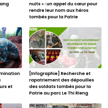
uang
nuits » : un appel du cœur pour
rendre leur nom aux héros
tombés pour la Patrie
rmination
[Infographie] Recherche et
a
rapatriement des dépouilles
rs et
des soldats tombés pour la
Patrie au parc Le Thi Rieng