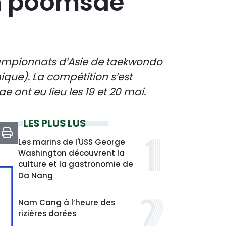
en poomsae
ampionnats d’Asie de taekwondo
que). La compétition s’est
ont eu lieu les 19 et 20 mai.
LES PLUS LUS
Les marins de l'USS George
Washington découvrent la
culture et la gastronomie de
Da Nang
Nam Cang à l’heure des
rizières dorées