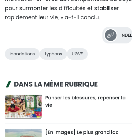
pour surmonter les difficultés et stabiliser
rapidement leur vie, » a-t-il conclu.
NDEL
inondations
typhons
UGVF
DANS LA MÊME RUBRIQUE
Panser les blessures, repenser la
vie
[En images] Le plus grand lac