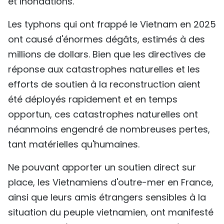
et inondations.
TIẾNG VIỆT
Les typhons qui ont frappé le Vietnam en 2025
ENGLISH
ont causé d'énormes dégâts, estimés à des
millions de dollars. Bien que les directives de
中文
réponse aux catastrophes naturelles et les
efforts de soutien à la reconstruction aient
РУССКИЙ
été déployés rapidement et en temps
ESPAÑOL
opportun, ces catastrophes naturelles ont
néanmoins engendré de nombreuses pertes,
tant matérielles qu'humaines.
Ne pouvant apporter un soutien direct sur
place, les Vietnamiens d'outre-mer en France,
ainsi que leurs amis étrangers sensibles à la
situation du peuple vietnamien, ont manifesté