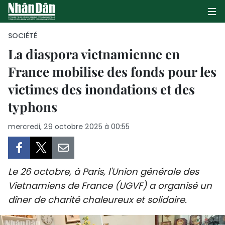
SOCIÉTÉ
La diaspora vietnamienne en
France mobilise des fonds pour les
PAGE D'ACCUEIL
victimes des inondations et des
POLITIQUE
typhons
ÉCONOMIE
mercredi, 29 octobre 2025 à 00:55
SOCIÉTÉ
CULTURE
Le 26 octobre, à Paris, l'Union générale des
Vietnamiens de France (UGVF) a organisé un
TOURISME
dîner de charité chaleureux et solidaire.
ENVIRONNEMENT