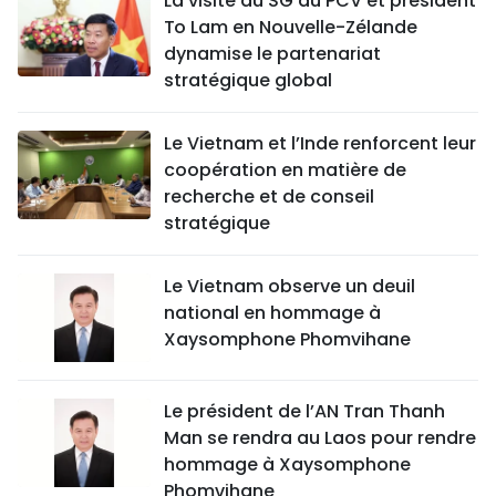
La visite du SG du PCV et président
To Lam en Nouvelle-Zélande
dynamise le partenariat
stratégique global
Le Vietnam et l’Inde renforcent leur
coopération en matière de
recherche et de conseil
stratégique
Le Vietnam observe un deuil
national en hommage à
Xaysomphone Phomvihane
Le président de l’AN Tran Thanh
Man se rendra au Laos pour rendre
hommage à Xaysomphone
Phomvihane