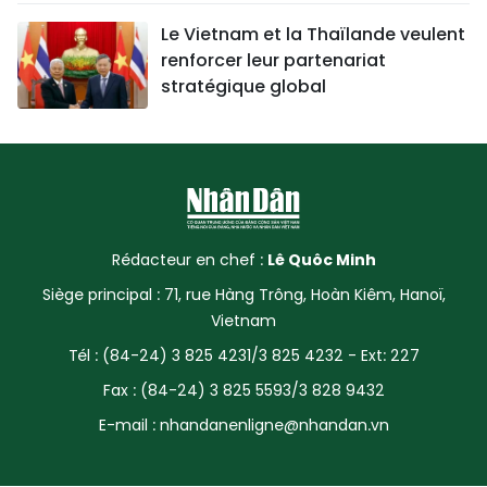
Le Vietnam et la Thaïlande veulent
renforcer leur partenariat
stratégique global
Rédacteur en chef :
Lê Quôc Minh
Siège principal : 71, rue Hàng Trông, Hoàn Kiêm, Hanoï,
Vietnam
Tél : (84-24) 3 825 4231/3 825 4232 - Ext: 227
Fax : (84-24) 3 825 5593/3 828 9432
E-mail :
nhandanenligne@nhandan.vn