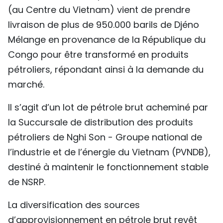
(au Centre du Vietnam) vient de prendre
TIẾNG VIỆT
livraison de plus de 950.000 barils de Djéno
ENGLISH
Mélange en provenance de la République du
Congo pour être transformé en produits
中文
pétroliers, répondant ainsi à la demande du
marché.
РУССКИЙ
Il s’agit d’un lot de pétrole brut acheminé par
ESPAÑOL
la Succursale de distribution des produits
pétroliers de Nghi Son - Groupe national de
l’industrie et de l’énergie du Vietnam (PVNDB),
destiné à maintenir le fonctionnement stable
de NSRP.
La diversification des sources
d’approvisionnement en pétrole brut revêt