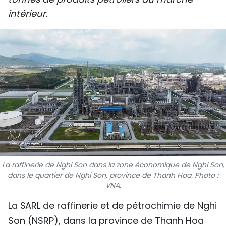
SPORT
intérieur.
FRANCOPHONIE
PAYS NATAL
INTERNATIONAL
MÉGASTORIE
INFOGRAPHIE
PHOTO
La raffinerie de Nghi Son dans la zone économique de Nghi Son,
dans le quartier de Nghi Son, province de Thanh Hoa. Photo :
VIDÉO
VNA.
La SARL de raffinerie et de pétrochimie de Nghi
À PROPOS DU "PEUPLE"
Son (NSRP), dans la province de Thanh Hoa