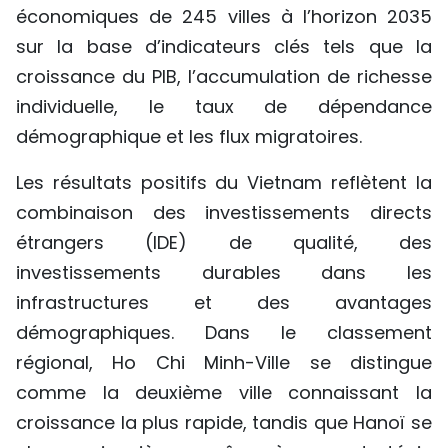
économiques de 245 villes à l’horizon 2035
TIẾNG VIỆT
sur la base d’indicateurs clés tels que la
ENGLISH
croissance du PIB, l’accumulation de richesse
individuelle, le taux de dépendance
中文
démographique et les flux migratoires.
РУССКИЙ
Les résultats positifs du Vietnam reflètent la
combinaison des investissements directs
ESPAÑOL
étrangers (IDE) de qualité, des
investissements durables dans les
infrastructures et des avantages
démographiques. Dans le classement
régional, Ho Chi Minh-Ville se distingue
comme la deuxième ville connaissant la
croissance la plus rapide, tandis que Hanoï se