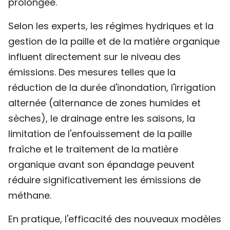
prolongée.
TIẾNG VIỆT
Selon les experts, les régimes hydriques et la
ENGLISH
gestion de la paille et de la matière organique
influent directement sur le niveau des
中文
émissions. Des mesures telles que la
réduction de la durée d'inondation, l'irrigation
РУССКИЙ
alternée (alternance de zones humides et
ESPAÑOL
sèches), le drainage entre les saisons, la
limitation de l'enfouissement de la paille
fraîche et le traitement de la matière
organique avant son épandage peuvent
réduire significativement les émissions de
méthane.
En pratique, l'efficacité des nouveaux modèles