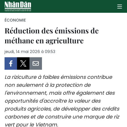
ÉCONOMIE
Réduction des émissions de
méthane en agriculture
PAGE D'ACCUEIL
jeudi, 14 mai 2026 à 09:53
POLITIQUE
ÉCONOMIE
La riziculture à faibles émissions contribue
SOCIÉTÉ
non seulement à la protection de
l'environnement, mais offre également des
CULTURE
opportunités d'accroître la valeur des
TOURISME
produits agricoles, de développer des crédits
carbones et de construire une marque de riz
ENVIRONNEMENT
vert pour le Vietnam.