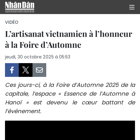
VIDÉO
L’artisanat vietnamien à l’honneur
à la Foire d’Automne
PAGE D'ACCUEIL
jeudi, 30 octobre 2025 à 05:53
POLITIQUE
ÉCONOMIE
Ces jours-ci, à la Foire d’Automne 2025 de la
SOCIÉTÉ
capitale, l’espace « Essence de l’Automne à
Hanoï » est devenu le cœur battant de
CULTURE
l’événement.
TOURISME
ENVIRONNEMENT