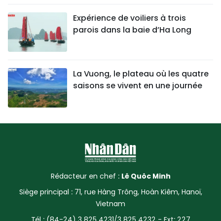
Expérience de voiliers à trois
parois dans la baie d’Ha Long
La Vuong, le plateau où les quatre
saisons se vivent en une journée
Rédacteur en chef :
Lê Quôc Minh
Siège principal : 71, rue Hàng Trông, Hoàn Kiêm, Hanoï,
Vietnam
Tél : (84-24) 3 825 4231/3 825 4232 - Ext: 227