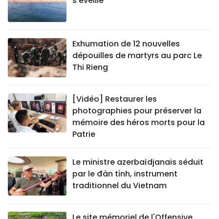
s’éveille
Exhumation de 12 nouvelles
dépouilles de martyrs au parc Le
Thi Rieng
[Vidéo] Restaurer les
photographies pour préserver la
mémoire des héros morts pour la
Patrie
Le ministre azerbaïdjanais séduit
par le đàn tính, instrument
traditionnel du Vietnam
Le site mémoriel de l'Offensive