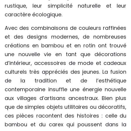
rustique, leur simplicité naturelle et leur
TIẾNG VIỆT
caractère écologique.
ENGLISH
Avec des combinaisons de couleurs raffinées
中文
et des designs modernes, de nombreuses
créations en bambou et en rotin ont trouvé
РУССКИЙ
une nouvelle vie en tant que décorations
d’intérieur, accessoires de mode et cadeaux
ESPAÑOL
culturels très appréciés des jeunes. La fusion
de la tradition et de l’esthétique
contemporaine insuffle une énergie nouvelle
aux villages d’artisans ancestraux. Bien plus
que de simples objets utilitaires ou décoratifs,
ces pièces racontent des histoires : celle du
bambou et du carex qui poussent dans la